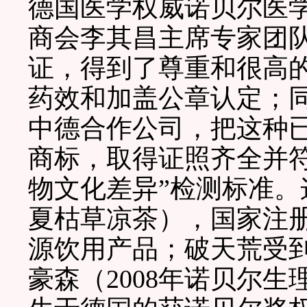
德国医学权威诺贝尔医
商会李其昌主席专家团
证，得到了尊重和很高
药效和加盖公章认定；
中德合作公司，把这种
商标，取得证照齐全并
物文化差异”检测标准。
夏枯草凉茶），国家注册
源饮用产品；破天荒受
豪森（2008年诺贝尔生