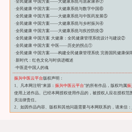
·
全民健康 中国方案——大健康系统与居家康养⑦
·
全民健康 中国方案——大健康系统与数字中国⑥
·
全民健康 中国方案——大健康系统与中医药发展⑤
·
全民健康 中国方案——大健康系统与乡村振兴④
·
全民健康 中国方案——大健康系统与疾控防疫③
·
全民健康 中国方案 大健康：全民健康管理系统设计与建设②
·
全民健康 中国方案 中医——历史的拐点①
·
全民健康 中国方案——构建全民健康管理系统 完善国民健康保
·
新时代：红色文化与时俱进概述
·
中医是中国人的魂
振兴中医云平台
版权声明：
1、凡本网注明“来源：
振兴中医云平台
”的所有作品，版权均属
振
使用上述作品。已经本网授权使用作品的，被授权人应在授权范
关法律责任。
2、如因作品内容、版权和其他问题需要与本网联系的，请来信：js88@vi