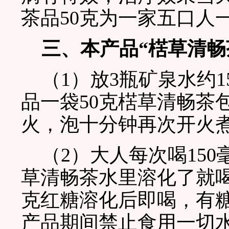
茶品50克为一家五口人
三、本产品“楛草清畅
（1）放3瓶矿泉水约1
品一袋50克楛草清畅茶
火，泡十分钟再次开火
（2）大人每次喝150毫
草清畅茶水里溶化了就喝
克红糖溶化后即喝，有
产品期间禁止食用一切