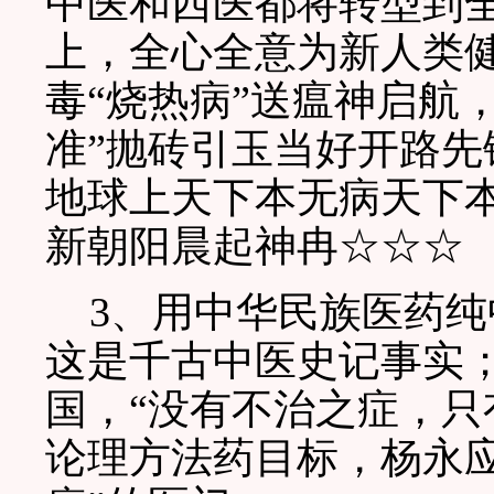
中医和西医都将转型到
上，全心全意为新人类
毒“烧热病”送瘟神启航
准”抛砖引玉当好开路
地球上天下本无病天下
新朝阳晨起神冉☆☆☆
3、用中华民族医药纯
这是千古中医史记事实
国，“没有不治之症，只
论理方法药目标，杨永