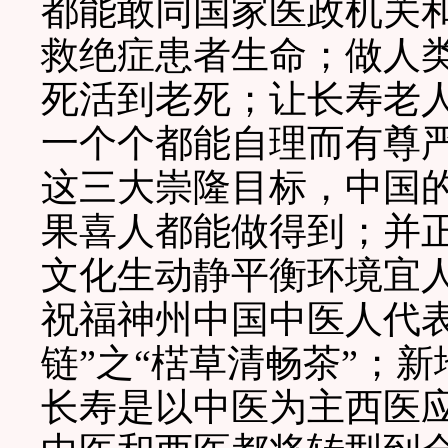
都能敢同国家医政机关和
救绝症患者生命；做人
死活到老死；让长寿老
一个个都能自理而有尊
这三大崇隆目标，中国
果喜人都能做得到；并
文化生动静平衡环境宜人
祝福神州中国中医人代
链”之“楛草清畅茶”；
长寿是以中医为主西医