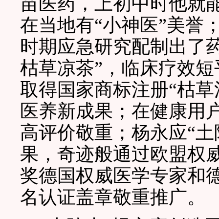
苗医药，上初中时他就
在当地有“小神医”美誉
时期应急研究配制出了
枯草凉茶”，临床疗效
取得国家商标注册“枯草
医养新成果；在健康用户
高评价敬重；杨永应“土
果，奇迹般通过欧盟权
奖德国权威医学专家和
名认证盖章敬重推广。