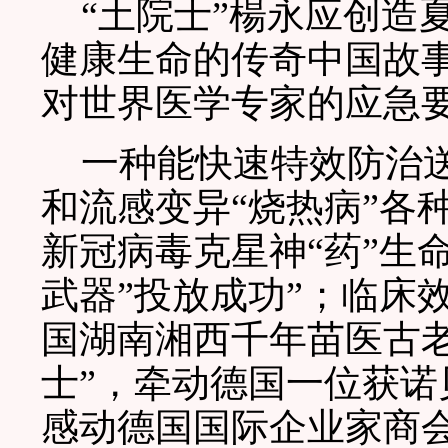
“土院士”楊永应创造
健康生命的传奇中国故
对世界医学专家的应急
一种能快速特效防治送
和流感变异“烧热病”各
新冠病毒克星神“药”生
武器”投放成功”；临床
国湖南湘西千年苗医古
士”，牵动德国一位获诺
感动德国国际企业家商