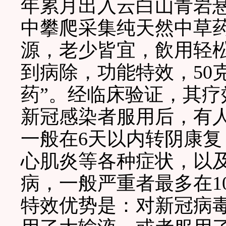
年累月出入云白山青岩
中攀爬采集纯天然中草
源，老少皆宜，飲用轻
到病除，功能特效，50
药”。经临床验证，其
新冠感染者服用后，有人
一般在6天以内转阴康
心肌炎等各种症状，以
病，一般严重者最多在1
特效优势是：对新冠病