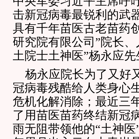
中央军委习近平主席呼
击新冠病毒最锐利的武
具有千年苗医古老苗药
研究院有限公司”院长、
土院士土神医”杨永应先
杨永应院长为了又好又
冠病毒残酷给人类身心
危机化解消除；最近三
了用苗医苗药终结新冠
雨无阻带领他的“土神医