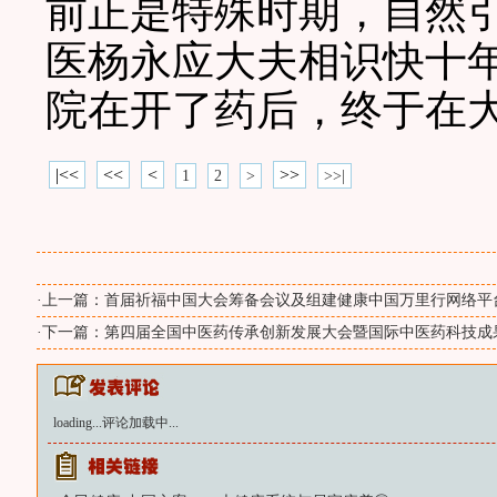
前正是特殊时期，自然
医杨永应大夫相识快十
院在开了药后，终于在
|<<
<<
<
>>
1
2
>
>>|
·上一篇：
首届祈福中国大会筹备会议及组建健康中国万里行网络平
·下一篇：
第四届全国中医药传承创新发展大会暨国际中医药科技成
loading...
评论加载中...