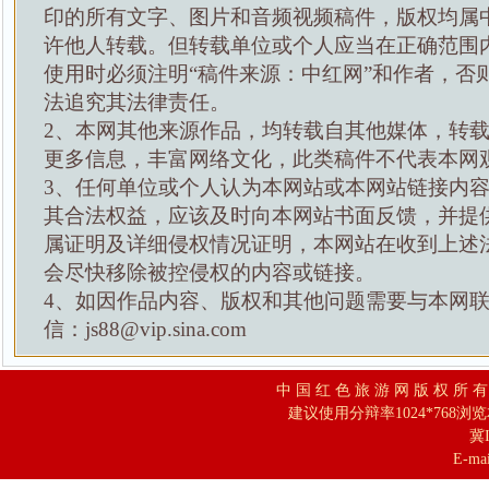
印的所有文字、图片和音频视频稿件，版权均属
许他人转载。但转载单位或个人应当在正确范围
使用时必须注明“稿件来源：中红网”和作者，否
法追究其法律责任。
2、本网其他来源作品，均转载自其他媒体，转
更多信息，丰富网络文化，此类稿件不代表本网
3、任何单位或个人认为本网站或本网站链接内
其合法权益，应该及时向本网站书面反馈，并提
属证明及详细侵权情况证明，本网站在收到上述
会尽快移除被控侵权的内容或链接。
4、如因作品内容、版权和其他问题需要与本网
信：js88@vip.sina.com
中 国 红 色 旅 游 网 版 权 所 
建议使用分辩率1024*768浏
冀I
E-mai