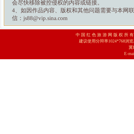
会尽快移除被控侵权的内容或链接。
4、如因作品内容、版权和其他问题需要与本网
信：js88@vip.sina.com
中 国 红 色 旅 游 网 版 权 所 
建议使用分辩率1024*768浏
冀I
E-mai