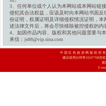
3、任何单位或个人认为本网站或本网站链
侵犯其合法权益，应该及时向本网站书面反
份证明，权属证明及详细侵权情况证明，本
述法律文件后，将会尽快移除被控侵权的内
4、如因作品内容、版权和其他问题需要与
来信：js88@vip.sina.com
中 国 红 色 旅 游 网 版 权 所 
建议使用分辩率1024*768浏
冀I
E-mai