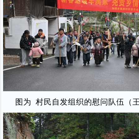
图为 村民自发组织的慰问队伍（王