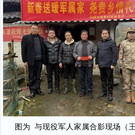
图为 与现役军人家属合影现场（王