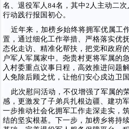
名、退役军人84名，其中2人主动二
行动践行报国初心。
近年来，加榜乡始终将拥军优属工作
置，通过细化工作举措、严格落实优
态化走访、精准化帮扶，把党和政府
户军人军属家中。尧贵村更将军属的
入村委重点议事日程，高效推进问题
人免除后顾之忧，让他们安心戍边卫
此次慰问活动，不仅增强了军属的荣
感，更激发了子弟兵扎根边疆、建功
一步推动社会化拥军工作走深走实，
结的坚实根基。下一步，加榜乡将持