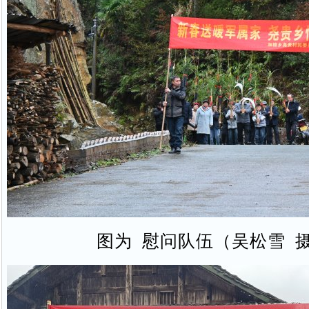
图为 慰问队伍（吴松雪 