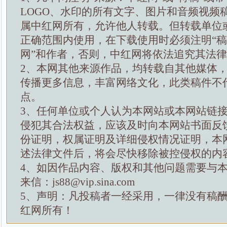
LOGO、水印的所有文字、图片和音频视频
属中红网所有，允许他人转载。但转载单位
正确范围内使用，在下载使用时必须注明“
网”和作者，否则，中红网将依法追究其法
2、本网其他来源作品，均转载自其他媒体
传播更多信息，丰富网络文化，此类稿件不
点。
3、任何单位或个人认为本网站或本网站链
侵犯其合法权益，应该及时向本网站书面反
份证明，权属证明及详细侵权情况证明，本
述法律文件后，将会尽快移除被控侵权的内
4、如因作品内容、版权和其他问题需要与
来信：js88@vip.sina.com
5、声明：凡投稿者一经采用，一律没有稿
红网所有！