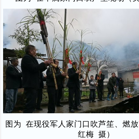
图为 在现役军人家门口吹芦笙、燃
红梅 摄）