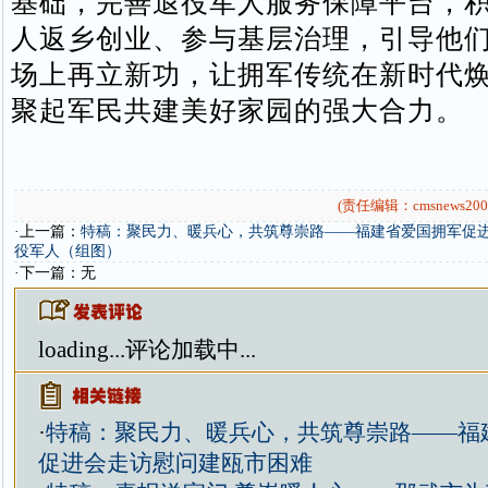
基础，完善退役军人服务保障平台，
人返乡创业、参与基层治理，引导他
场上再立新功，让拥军传统在新时代
聚起军民共建美好家园的强大合力。
(责任编辑：cmsnews200
·上一篇：
特稿：聚民力、暖兵心，共筑尊崇路——福建省爱国拥军促
役军人（组图）
·下一篇：无
loading...
评论加载中...
·
特稿：聚民力、暖兵心，共筑尊崇路——福
促进会走访慰问建瓯市困难