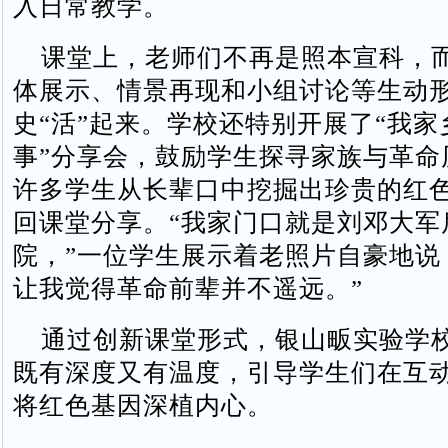
入日常教学。
课堂上，老师们不再是照本宣科，
体展示、情景再现和小组讨论等生动
史“活”起来。学校还特别开展了“我家
事”分享会，鼓励学生探寻家族与革命
许多学生从长辈口中挖掘出珍贵的红
回课堂分享。“我家门口就是刘邓大军
院，”一位学生展示着老照片自豪地说
让我觉得革命前辈并不遥远。”
通过创新课堂形式，银山畈实验学
既有深度又有温度，引导学生们在互
将红色基因深植内心。