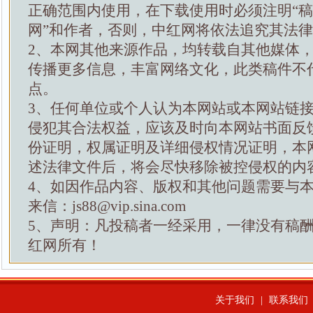
正确范围内使用，在下载使用时必须注明“
网”和作者，否则，中红网将依法追究其法
2、本网其他来源作品，均转载自其他媒体
传播更多信息，丰富网络文化，此类稿件不
点。
3、任何单位或个人认为本网站或本网站链
侵犯其合法权益，应该及时向本网站书面反
份证明，权属证明及详细侵权情况证明，本
述法律文件后，将会尽快移除被控侵权的内
4、如因作品内容、版权和其他问题需要与
来信：js88@vip.sina.com
5、声明：凡投稿者一经采用，一律没有稿
红网所有！
关于我们
|
联系我们