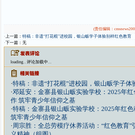
(责任编辑：cmsnews200
·上一篇：
特稿：非遗“打花棍”进校园，银山畈学子体验别样红色教育
·下一篇：无
loading...
评论加载中...
·
特稿：非遗“打花棍”进校园，银山畈学子体
·
邓延安：金寨县银山畈实验学校：2025年
作 筑牢青少年信仰之基
·
特稿：金寨县银山畈实验学校：2025年红
筑牢青少年信仰之基
·
周宗胜：全总劳模疗休养活动：“红色教育”
义精神（组图）