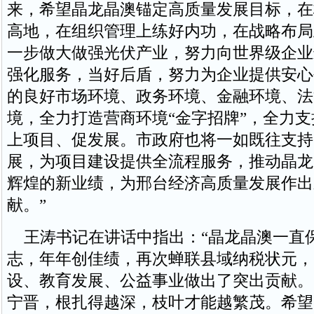
来，希望晶龙晶澳锚定高质量发展目标，在
高地，在组织管理上练好内功，在战略布局
一步做大做强光伏产业，努力向世界级企业
强化服务，当好后盾，努力为企业提供安心
的良好市场环境、政务环境、金融环境、法
境，全力打造营商环境“金字招牌”，全力
上项目、促发展。市政府也将一如既往支持
展，为项目建设提供全流程服务，推动晶龙
辉煌的新业绩，为邢台经济高质量发展作出
献。”
王涛书记在讲话中指出：“晶龙晶澳一直
志，年年创佳绩，再次蝉联县域纳税状元，
设、教育发展、公益事业做出了突出贡献。
宁晋，根扎得越深，枝叶才能越繁茂。希望