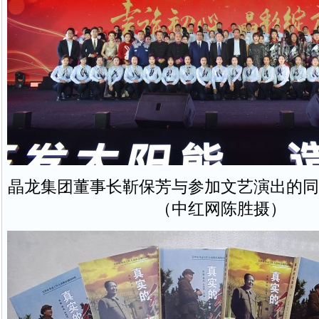
晶龙集团董事长靳保芳与参加文艺演出的同
（中红网陈胜摄）