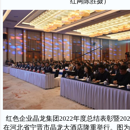
红网陈胜摄）
红色企业晶龙集团2022年度总结表彰暨20
在河北省宁晋市晶龙大酒店隆重举行。图为