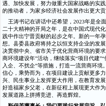
遇、加快发展，努力做重大国家战略的实践
的推动者，为家乡经济社会发展作出更大贡
王涛书记在讲话中还希望，2023年是全
二十大精神的开局之年，是在中国式现代化
践中作出宁晋贡献的起步之年。新的一年孕
想。县委县政府将持之以恒支持企业的发展
决贯彻中央、省市关于优化营商环境的要求
商环境建设年”活动，继续落实“项目代建”“
入企、不扰企”等措施，打造一流营商环境
信心，乘势而为，在项目建设上贡献更多力
兴、民生事业上发挥更大作用，在教育发展
好造福家乡父老，在新征程上展现更大作为
发展道路上拼搏竞进、再造辉煌。
靳保芳董事长：我们要践行发展宗旨，弘