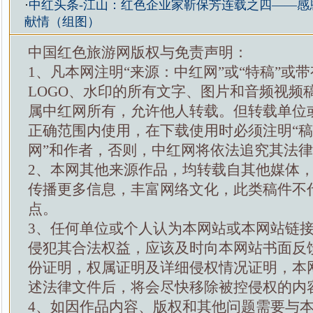
·
中红头条-江山：红色企业家靳保芳连载之四——感
献情（组图）
中国红色旅游网版权与免责声明：
1、凡本网注明“来源：中红网”或“特稿”或
LOGO、水印的所有文字、图片和音频视频
属中红网所有，允许他人转载。但转载单位
正确范围内使用，在下载使用时必须注明“
网”和作者，否则，中红网将依法追究其法
2、本网其他来源作品，均转载自其他媒体
传播更多信息，丰富网络文化，此类稿件不
点。
3、任何单位或个人认为本网站或本网站链
侵犯其合法权益，应该及时向本网站书面反
份证明，权属证明及详细侵权情况证明，本
述法律文件后，将会尽快移除被控侵权的内
4、如因作品内容、版权和其他问题需要与