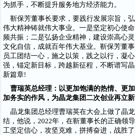
为抓手，不断提升服务地方经济能力。
靳保芳董事长要求，要践行发展宗旨，弘
伟大精神铸就伟大事业。一是坚定初心使命
频共振；二是弘扬企业精神，建设崇高心灵
文化自信，成就百年伟大基业。靳保芳董事
员工团结一心，施之以策，践之以行，凝心
强，锚定新目标，跨越新征程，不断谱写晶
新篇章!
曹瑞英总经理：以更加饱满的热情、更加
加务实的作风，为晶龙集团二次创业再立新
晶龙集团总经理曹瑞英在大会上做了晶龙
结，他说，2022年，在靳董事长的正确领
工坚定信心，攻坚克难，拼搏奋进，战胜了