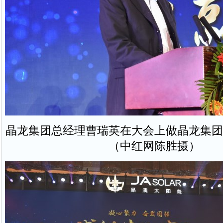
晶龙集团总经理曹瑞英在大会上做晶龙集团
（中红网陈胜摄）