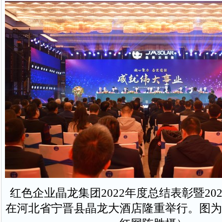
红色企业晶龙集团2022年度总结表彰暨20
在河北省宁晋县晶龙大酒店隆重举行。图为