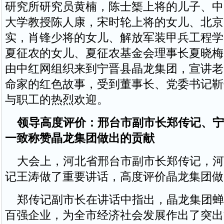
研究所研究员黄楠，陈士榘上将的儿子、中
大学教授陈人康，宋时轮上将的女儿、北京
实，肖锋少将的女儿、解放军装甲兵工程学
夏征农的女儿、夏征农基金会理事长夏晓梅
由中红网组织来到宁晋县晶龙集团，宣讲老
命家的红色故事，受到董事长、党委书记靳
与职工的热烈欢迎。
领导高度评价：邢台市副市长郑传记、宁
一致称赞晶龙集团做出的贡献
大会上，河北省邢台市副市长郑传记，河
记王涛做了重要讲话，高度评价晶龙集团做
郑传记副市长在讲话中指出，晶龙集团蝉
百强企业，为全市经济社会发展作出了突出