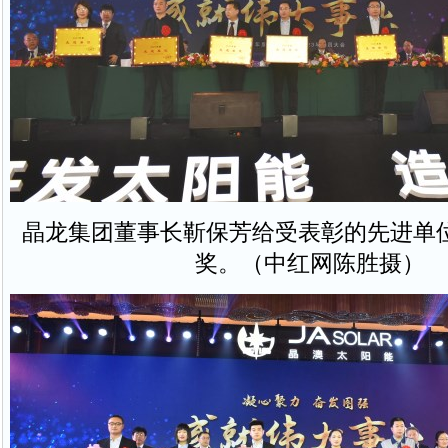
晶龙集团董事长靳保芳给受表彰的先进单
奖。（中红网陈胜摄）