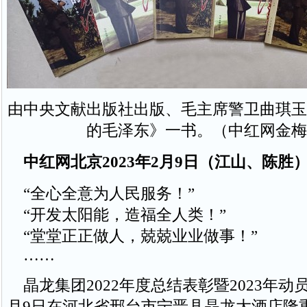
由中央文献出版社出版、毛主席警卫曲琪玉
的毛泽东》一书。（中红网金梅
中红网北京2023年2月9日（江山、陈胜
“全心全意为人民服务！”
“开发太阳能，造福全人类！”
“堂堂正正做人，兢兢业业做事！”
……
晶龙集团2022年度总结表彰暨2023年动员
月9日在河北省邢台市宁晋县晶龙大酒店隆