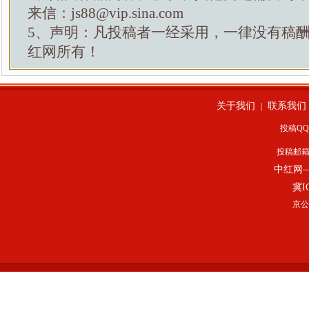
来信：js88@vip.sina.com
5、声明：凡投稿者一经采用，一律没有稿
红网所有！
关于我们
联系我们
|
投稿QQ：
投稿邮
中红网
冀I
京公网