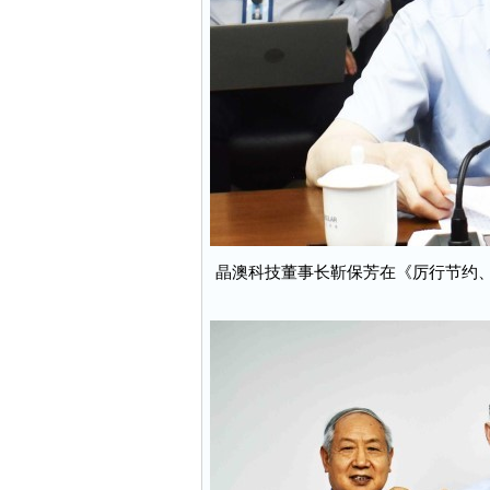
晶澳科技董事长靳保芳在《厉行节约、