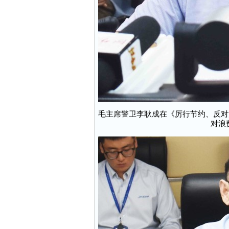
毛主席警卫李耿成在《厉行节约、反对
对浪