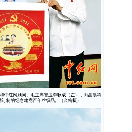
和中红网顾问、毛主席警卫李耿成（左），向晶澳科
网订制的纪念建党百年丝织品。（金梅摄）