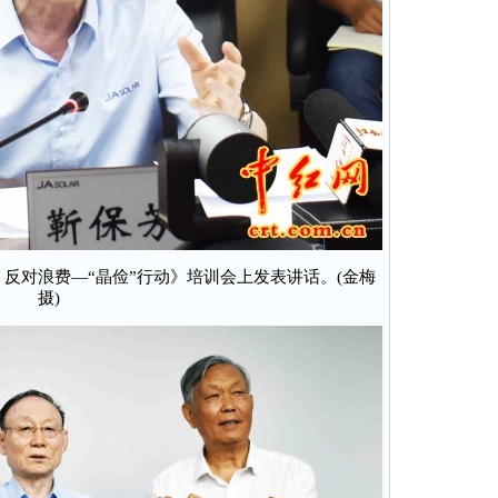
反对浪费—“晶俭”行动》培训会上发表讲话。(金梅
摄)