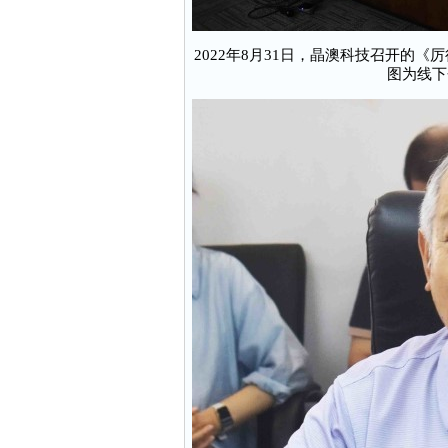
2022年8月31日，晶澳科技召开的
图为线下