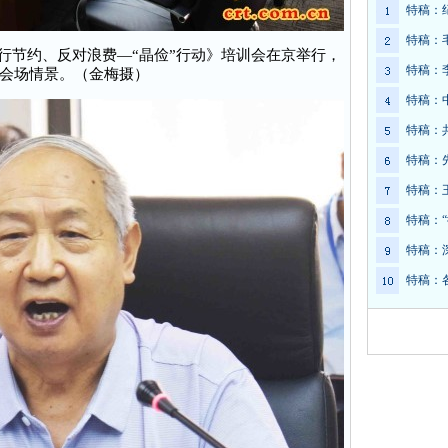
特稿：
特稿：
《厉行节约、反对浪费—“晶俭”行动》培训会在京举行，
特稿：
会场情景。（金梅摄）
特稿：
特稿：
特稿：
特稿：
特稿：
特稿：
特稿：