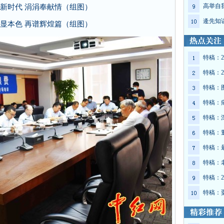
高举自
新时代 涓涓奉献情（组图）
逄先知
显本色 再谱辉煌篇（组图）
特稿：2
特稿：2
特稿：
特稿：
特稿：
特稿：
特稿：
特稿：
特稿：2
特稿：