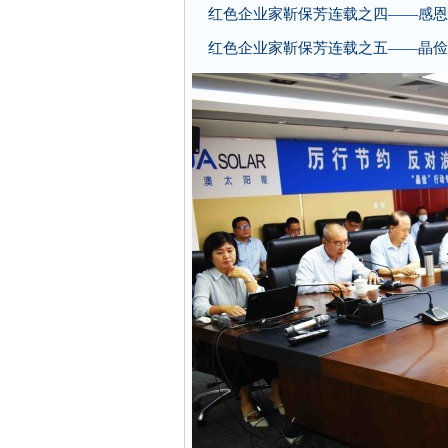
红色企业家靳保芳连载之四——感恩
红色企业家靳保芳连载之五——晶俭