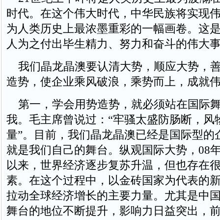
时代。在这个伟大时代，中华民族将实现
为人类历史上最浓墨重彩的一幅画卷。这
人为之付出毕生精力、努力和奋斗的伟大
我们晶龙晶澳要认清大势，顺应大势，善
造势，使企业乘风破浪，乘势而上，成就
第一，学会用势造势，就必须站在国际舞
我。毛主席曾说过：“牢骚太盛防肠断，风
量”。目前，我们晶龙晶澳已经是国际型的
就是我们自己的舞台。纵观国际大势，08
以来，世界经济逐步复苏升温，但也存在
素。在这个过程中，以金砖国家为代表的
拉动全球经济增长的主要力量。尤其是中
舞台的地位不断提升，影响力日益突出，