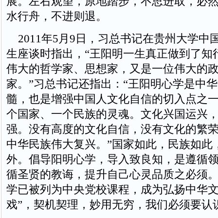
展。左右观望，原地踏步，不思进取，必
水行舟，不进则退。
2011年5月9日，习总书记在贵州大学中
生座谈时指出，“王阳明一生真正做到了知
伟大的哲学家、思想家，又是一位伟大的
家。”习总书记还指出：“王阳明心学是中
髓，也是增强中国人文化自信的切入点之一
个国家、一个民族的灵魂。文化兴国运兴
强。没有高度的文化自信，没有文化的繁
中华民族伟大复兴。”国家如此，民族如此
外。倡导阳明心学，导入致良知，是遵循
循圣贤的教诲，提升自己心灵品质之必须
学已被列为中央党校课程，成为弘扬中华文
戏”，契机契理，妙用无穷，我们必须要认