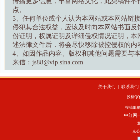
传播更多信息，丰富网络文化，此类稿件不
点。
3、任何单位或个人认为本网站或本网站链
侵犯其合法权益，应该及时向本网站书面反
份证明，权属证明及详细侵权情况证明，本
述法律文件后，将会尽快移除被控侵权的内
4、如因作品内容、版权和其他问题需要与
来信：js88@vip.sina.com
关于我们
联系我们
|
投稿QQ：
投稿邮
中红网
冀
京公网