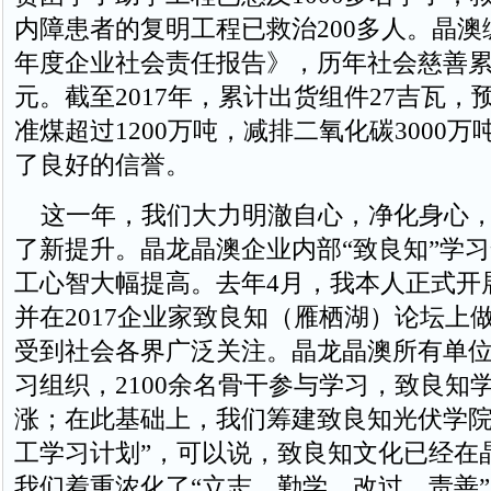
内障患者的复明工程已救治200多人。晶澳编
年度企业社会责任报告》，历年社会慈善
元。截至2017年，累计出货组件27吉瓦，
准煤超过1200万吨，减排二氧化碳3000
了良好的信誉。
这一年，我们大力明澈自心，净化身心，
了新提升。晶龙晶澳企业内部“致良知”学
工心智大幅提高。去年4月，我本人正式开
并在2017企业家致良知（雁栖湖）论坛上
受到社会各界广泛关注。晶龙晶澳所有单位
习组织，2100余名骨干参与学习，致良知
涨；在此基础上，我们筹建致良知光伏学院
工学习计划”，可以说，致良知文化已经在
我们着重浓化了“立志、勤学、改过、责善