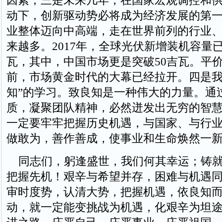
因素；三是未来几年，在国家宏观调控和
动下，创新驱动势必将成为经济发展的第
业整体迈向中高端，走在世界前列的行业
来越多。2017年，全球光伏新增装机容量已
瓦，其中，中国市场更是突破50吉瓦。平
前，市场黄金时代的大幕已经拉开。四是我
知”的学习。致良知是一种伟大的力量。通
质，凝聚团队精神，必然迸发出无穷的智
一定要牢牢把握历史机遇，与国家、与行
做敢为，善作善成，使事业和生命焕然一
同志们，躬逢盛世，我们何其幸运；铸就
把握先机！艰辛与希望并存，困难与机遇
审时度势，认清大势，把握机遇，依良知
动，就一定能变挑战为机遇，化艰辛为坦