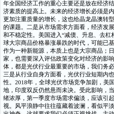
年全国经济工作的重心主要还是放在经济
济素质的提高上。未来的经济增长必须是
更加注重质量的增长，这也给晶龙晶澳转
的课题。二是从市场需求方面看，经济发
和不稳定性。美国进入“减债、升息、去杠
球大宗商品价格暴涨暴跌的时代，可能已
作为一种新能源，本质上也是大宗商品；
家，也需要深入评估政策变化对经济的影
体，都是光伏行业最重要的市场，我们务
三是从行业自身方面看，光伏行业短期内
性。2018年，全球光伏市场竞争加剧，美国
地，印度双反仍然悬而未决。受此影响，
绪浓厚，第一季度市场需求偏淡，应该引
视。风平浪静中往往蕴藏着波澜，看似平
出神奇，这就要求我们必须正视挑战，主