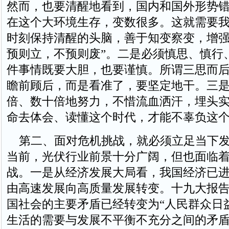
然而，也要清醒地看到，国内和国外形势
在这个大环境生存，变数很多。这就需要
时刻保持清醒的头脑，善于知变察变，增强
预则立，不预则废”。二是必须慎思、慎行
件事情既要大胆，也要谨慎。所谓三思而
瞻前顾后，而是看准了，要坚定地干。三
倍、数十倍地努力，不惜流血洒汗，埋头
命去体会、读懂这个时代，才能不辜负这
第二、面对危机挑战，就必须立足当下发
当前，光伏行业前景十分广阔，但也面临
战。一是从经济发展大局看，我国经济已
由高速发展向高质量发展转变。十九大报
国社会的主要矛盾已经转变为“人民群众日
生活的需要与发展不平衡不充分之间的矛盾”