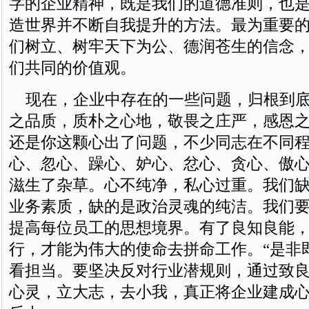
字的企业精神，既是我们的道德准则，也
造世界并不断自我提升的方法。最为重要
们树立、树牢天下为公、德润苍生的信念
们共同的价值观。
现在，企业中存在的一些问题，归根到底
之品质，质朴之心地，敬畏之庄严，感恩
还是你这颗心出了问题，不少同志在不同程
心、忽心、躁心、妒心、忿心、贪心、傲心
滋生了杂草。心不纯净，私心过重。我们
业务素质，缺的是政治灵魂的纯洁。我们
提高每位员工的思想境界。有了良知良能
行，才能为伟大的使命去拼命工作。“是非
看担当。要坚决反对行业潜规则，通过致
心灵，立大志，去小我，真正将企业建成