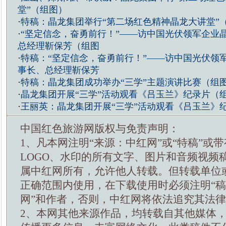
堂”（组图）
·
特稿：晶龙集团举行“第二场红色精神晶龙大讲堂”
·
“坚定信念，奋勇前行！”——访中国光伏领军企业
总经理靳保芳（组图
·
特稿：“坚定信念，奋勇前行！”——访中国光伏领
事长、总经理靳保芳
·
特稿：晶龙集团成功举办“三学”主题演讲比赛（组
·
晶龙集团开展“三学”活动观看《吕玉兰》纪录片（
·
王丽英：晶龙集团开展“三学”活动观看《吕玉兰》
中国红色旅游网版权与免责声明：
1、凡本网注明“来源：中红网”或“特稿”或
LOGO、水印的所有文字、图片和音频视频
属中红网所有，允许他人转载。但转载单位
正确范围内使用，在下载使用时必须注明“
网”和作者，否则，中红网将依法追究其法
2、本网其他来源作品，均转载自其他媒体