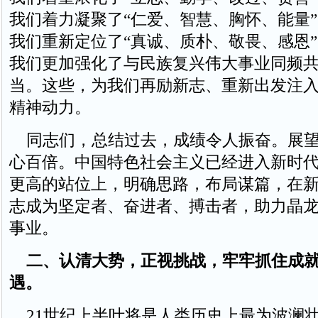
我们着力凝聚了“仁爱、智慧、胸怀、能量
我们重新定位了“真诚、质朴、敬畏、感恩
我们更加强化了与民族复兴伟大事业同频
当。这些，为我们再励新志、重新出发注
精神动力。
同志们，总结过去，成绩令人振奋。展望
心百倍。中国特色社会主义已经进入新时
更高的站位上，明确思路，布局谋篇，在
志成为坚定者、奋进者、搏击者，助力晶
事业。
二、认清大势，正视挑战，牢牢抓住成
遇。
21世纪上半叶将是人类历史上最为波澜