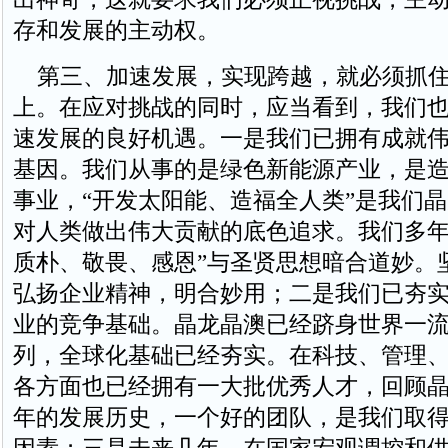
存和发展的主动权。
第三、加速发展，实现跨越，就必须抓住
上。在应对挑战的同时，应当看到，我们
速发展的良好机遇。一是我们已拥有成就
基因。我们从事的是绿色新能源产业，是
事业，“开发太阳能、造福全人类”是我们
对人类做出伟大贡献的底色追求。我们多年
质朴、敬畏、感恩”与圣贤思想暗合道妙。
弘扬企业精神，明合妙用；二是我们已夯
业的竞争基础。晶龙晶澳已经跻身世界一
列，全球化基础已经夯实。在科技、管理
各方面也已经拥有一大批优秀人才，回顾
年的发展历史，一个好的团队，是我们取