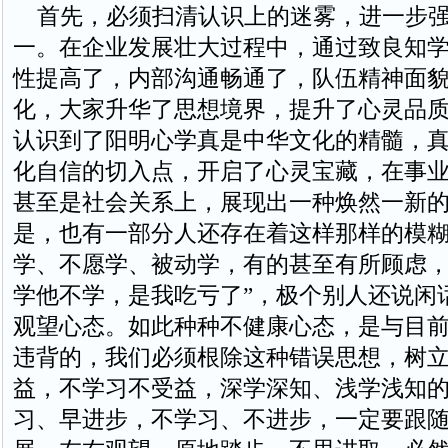
首先，必须扫清认识上的迷雾，进一步强
一。在企业发展壮大过程中，通过致良知
性提高了，内部沟通畅通了，队伍精神面
化，大家升华了思想境界，提升了心灵品
认识到了阳明心学真是中华文化的精髓，
化自信的切入点，开启了心灵宝藏，在事
甚至是社会关系上，展现出一种焕然一新
是，也有一部分人还存在着这样那样的模
学、不愿学、被动学，有的甚至有所顾虑，
学他不学，是我吃亏了”，极个别人还说闲
观望心态。如此种种不健康心态，是与目
违背的，我们必须根除这种错误思想，树
益，不学习不受益，深学深知、浅学浅知
习、早进步，不学习、不进步，一定要跟