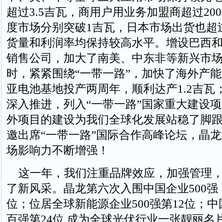
超过3.5吉瓦，商用户用业务加盟商超过20
度市场分别突破1吉瓦，日本市场出货也超过
货量和利润率均保持较高水平。增设巴西
销售公司，加大了南美、中东非等新兴市
时，紧紧围绕“一带一路”，加快了海外产
亚电池基地投产两周年，顺利达产1.2吉瓦
深入推进，列入“一带一路”国家重大建设
外项目的建设为我们全球化发展站稳了脚
邀出席“一带一路”国际合作高峰论坛，晶
场影响力不断增强！
这一年，我们注重品牌效应，加强管理，
了新风采。晶龙第六次入围中国企业500强，
位；位居全球新能源企业500强第12位；
百强第24位,成为全球光伏行业一张靓丽名