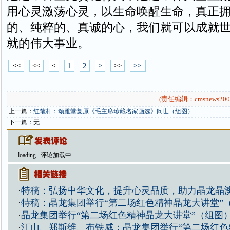
用心灵激荡心灵，以生命唤醒生命，真正
的、纯粹的、真诚的心，我们就可以成就
就的伟大事业。
|<<
<<
<
1
2
>
>>
>>|
(责任编辑：cmsnews200
·上一篇：
红笔杆：颂雅堂复原《毛主席珍藏名家画选》问世（组图）
·下一篇：无
loading...
评论加载中...
·
特稿：弘扬中华文化，提升心灵品质，助力晶龙晶
·
特稿：晶龙集团举行“第二场红色精神晶龙大讲堂”
·
晶龙集团举行“第二场红色精神晶龙大讲堂”（组图
·
江山、郑斯维、布铁威：晶龙集团举行“第二场红色