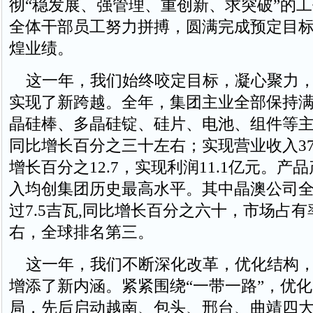
彻“稳发展、强管理、重创新、求突破”的
全体干部员工努力拼搏，圆满完成预定目
煌业绩。
这一年，我们始终咬定目标，凝心聚力，
实现了新跨越。全年，集团主业全部保持
晶硅棒、多晶硅锭、硅片、电池、组件等
同比增长百分之三十左右；实现营业收入37
增长百分之12.7，实现利润11.1亿元。产
入均创集团历史最高水平。其中晶澳公司
过7.5吉瓦,同比增长百分之六十，市场占
右，全球排名第三。
这一年，我们不断深化改革，优化结构，
增添了新内涵。紧紧围绕“一带一路”，优
局，先后启动越南、包头、邢台、曲靖四