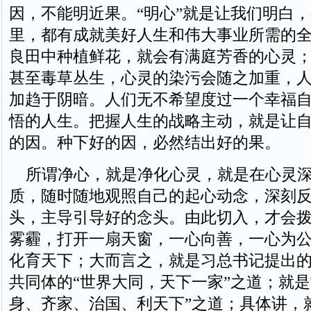
因，不能明近果。“明心”就是让我们明白
里，都有成就美好人生和伟大事业所需的
良田中种植鲜花，就会有满庭芳香的心灵
甚至毒草丛生，心灵的染污会随之加重，
加趋于阴暗。人们无不希望度过一个幸福
悟的人生。把握人生的战略主动，就是让
的因。种下好的因，必然结出好的果。
所谓净心，就是净化心灵，就是在心灵深
质，随时随地观照自己的起心动念，深刻
头，主导引导好的念头。由此切入，才会
雾霾，打开一扇天窗，一心向善，一心为
化育天下；大而言之，就是习总书记提出
共同体的“世界大同，天下一家”之道；就是
身、齐家、治国、利天下”之道；具体讲，