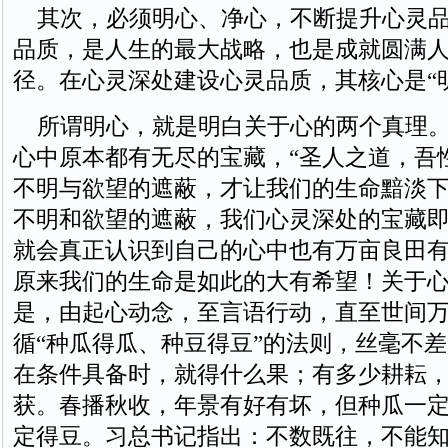
其次，必须明心、净心，不断提升心灵品
品质，是人生的最大战略，也是成就圆满
径。在心灵深处建设心灵品质，其核心是“明
所谓明心，就是明白关于心的两个真理。
心中原本都有无尽的宝藏，“圣人之道，吾
不明与欲望的遮蔽，才让我们的生命黯淡
不明和欲望的遮蔽，我们心灵深处的宝藏
就会真正认识到自己的心中也有万亩良田
原来我们的生命是如此的大有希望！关于
是，由起心动念，至言语行动，直至世间
循“种瓜得瓜、种豆得豆”的法则，丝毫不
在条件具备时，就得什么果；有多少耕耘
获。春播秋收，年景有好有坏，但种瓜一
定得豆。习总书记指出：不数既往，不能