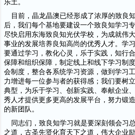
乐土。
目前，晶龙晶澳已经形成了浓厚的致良知
后，我们每个基地要建设一个致良知学习
尽快启用东海致良知光伏学校，为成就伟
事业的发展培养良知高尚的优秀人才。学
要通过学习，教化心灵，乐于实践，知行
保障和组织保障，制定线上和线下学习制
会制度，整合各系统学习资源，做到学习
力增进每一位参与者的获得感；我们要树
典型，为乐于学习、创新实践、奉献企业
秀人才提供更多更高的发展平台，努力锻
的新团队。
同志们，致良知学习就是要深刻领会习总
之道，古圣先贤化育天下之道，伟大企业