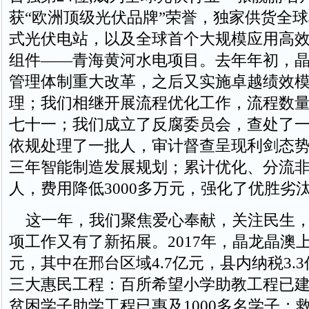
获“欧洲顶级光伏品牌”荣誉，独家供货全
式光伏电站，以及全球首个大规模应用高
组件——青海黄河水电项目。去年年初，
管理体制重大改革，之后又实施卓越绩效
理；我们相继开展流程优化工作，流程数
七十一；我们成立了反腐委员会，查处了
依规处理了一批人，审计督查呈现利剑态
三年智能制造发展规划；累计优化、分流非
人，费用降低3000多万元，强化了优胜劣
这一年，我们聚焦爱心奉献，关注民生，
项工作又有了新拓展。2017年，晶龙晶澳上缴
元，其中在邢台区域4.7亿元，县内纳税3.
三大惠民工程：百所希望小学助教工程已建
贫困学子助学工程已惠及1000多名学子；