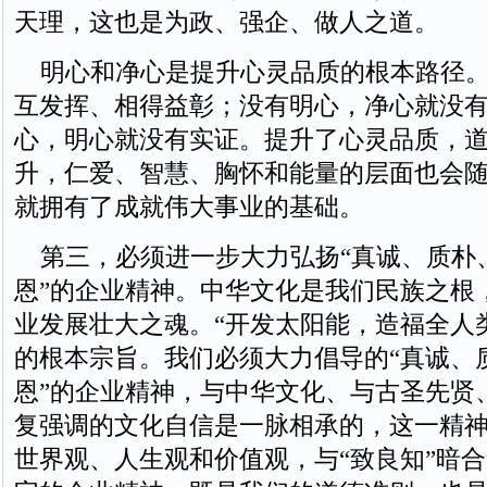
天理，这也是为政、强企、做人之道。
明心和净心是提升心灵品质的根本路径。
互发挥、相得益彰；没有明心，净心就没
心，明心就没有实证。提升了心灵品质，
升，仁爱、智慧、胸怀和能量的层面也会
就拥有了成就伟大事业的基础。
第三，必须进一步大力弘扬“真诚、质朴
恩”的企业精神。中华文化是我们民族之根
业发展壮大之魂。“开发太阳能，造福全人
的根本宗旨。我们必须大力倡导的“真诚、
恩”的企业精神，与中华文化、与古圣先贤
复强调的文化自信是一脉相承的，这一精
世界观、人生观和价值观，与“致良知”暗