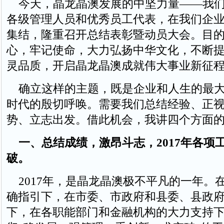
今天，晶龙晶澳发展的中坚力量——我们
各级管理人员和优秀员工代表，在我们企
集结，隆重召开总结表彰暨动员大会。目
心，牢记使命，大力弘扬中华文化，不断
灵品质，开启晶龙晶澳成就伟大事业新征
确立这样的主题，既是企业和人生的最大
时代的殷切呼唤。需要我们总结经验、正
势、立志出发。借此机会，我讲四个方面
一、总结成绩，激昂斗志，2017年各项
破。
2017年，是晶龙晶澳极不平凡的一年。
确指引下，在市委、市政府和县委、县政
下，在各职能部门和金融机构的大力支持