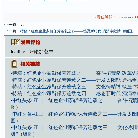
(责任编辑：cmsnews200
·上一篇：无
·下一篇：
特稿：红色企业家靳保芳连载之四——感恩新时代 涓涓奉献情（组图）
loading...
评论加载中...
·
特稿：红色企业家靳保芳连载之一——奋斗拓荒路 改革先
·
特稿：红色企业家靳保芳连载之二——开发太阳能 造福全
·
特稿：红色企业家靳保芳连载之三——文化铸精神 锻造“常
·
特稿：红色企业家靳保芳连载之四——感恩新时代 涓涓奉
·
中红头条-江山：红色企业家靳保芳连载之一——奋斗拓荒
图）
·
中红头条-江山：红色企业家靳保芳连载之二——开发太阳
图）
·
中红头条-江山：红色企业家靳保芳连载之三——文化铸精神
树”（组图）