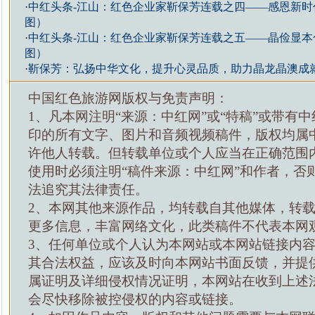
·
中红头条-江山：红色企业家靳保芳连载之四——感恩新时
图）
·
中红头条-江山：红色企业家靳保芳连载之五——晶俭显本
图）
·
靳保芳：弘扬中华文化，提升心灵品质，助力晶龙晶澳成
中国红色旅游网版权与免责声明：
1、凡本网注明“来源：中红网”或“特稿”或带有中
印的所有文字、图片和音频视频稿件，版权均属
许他人转载。但转载单位或个人应当在正确范围
使用时必须注明“稿件来源：中红网”和作者，否
法追究其法律责任。
2、本网其他来源作品，均转载自其他媒体，转
更多信息，丰富网络文化，此类稿件不代表本网
3、任何单位或个人认为本网站或本网站链接内
其合法权益，应该及时向本网站书面反馈，并提
属证明及详细侵权情况证明，本网站在收到上述
会尽快移除被控侵权的内容或链接。