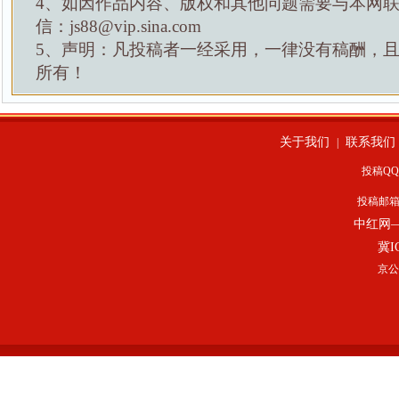
4、如因作品内容、版权和其他问题需要与本网
信：js88@vip.sina.com
5、声明：凡投稿者一经采用，一律没有稿酬，
所有！
关于我们
联系我们
|
投稿QQ：
投稿邮
中红网
冀I
京公网