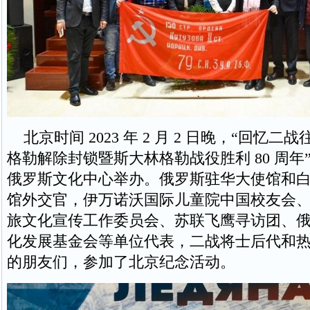
北京时间 2023 年 2 月 2 日晚，“回忆
格勒解除封锁暨斯大林格勒战役胜利 80 周年
俄罗斯文化中心举办。俄罗斯驻华大使馆和
馆外交官，伊万诺沃国际儿童院中国校友会
旅文化宣传工作委员会、苏联飞鹰寻访团、
化发展基金会等单位代表，二战将士后代和
的朋友们，参加了北京纪念活动。