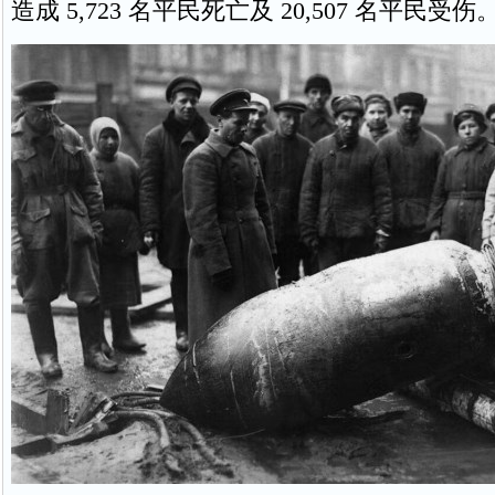
造成 5,723 名平民死亡及 20,507 名平民受伤