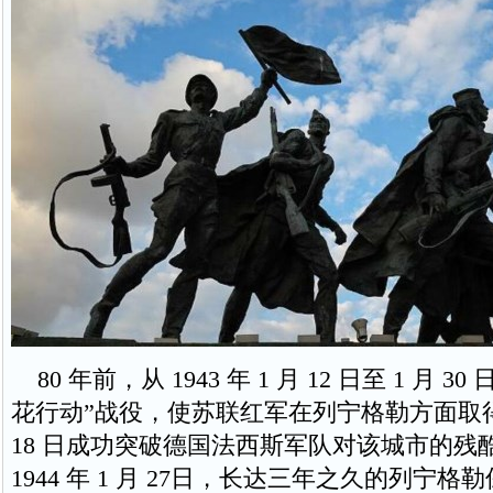
80 年前，从 1943 年 1 月 12 日至 1 月 3
花行动”战役，使苏联红军在列宁格勒方面取得
18 日成功突破德国法西斯军队对该城市的残
1944 年 1 月 27日，长达三年之久的列宁