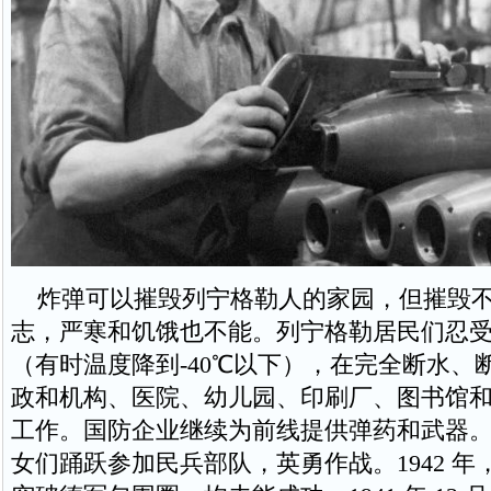
炸弹可以摧毁列宁格勒人的家园，但摧毁不
志，严寒和饥饿也不能。列宁格勒居民们忍
（有时温度降到-40℃以下），在完全断水、
政和机构、医院、幼儿园、印刷厂、图书馆
工作。国防企业继续为前线提供弹药和武器
女们踊跃参加民兵部队，英勇作战。1942 