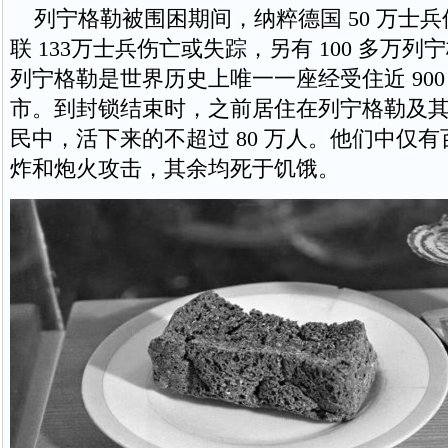
列宁格勒被围困期间，纳粹德国 50 万士
联 133万士兵伤亡或失踪，另有 100 多万
列宁格勒是世界历史上唯一一座经受住近 900
市。到封锁结束时，之前居住在列宁格勒及其郊区
民中，活下来的不超过 80 万人。他们中仅
炸和炮火攻击，其余均死于饥饿。