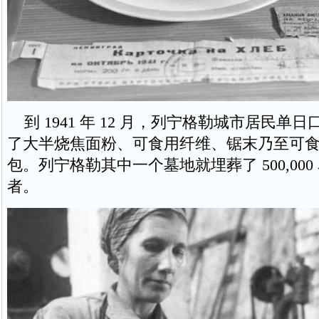
到 1941 年 12 月，列宁格勒城市居民单日口
了大半烧焦面粉、可食用纤维、锯末乃至可
包。列宁格勒其中一个墓地就埋葬了 500,00
者。