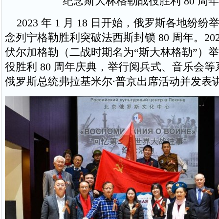
纪念斯大林格勒战役胜利 80 周
2023 年 1 月 18 日开始，俄罗斯各地纷
念列宁格勒胜利突破法西斯封锁 80 周年。2023 
伏尔加格勒（二战时期名为“斯大林格勒”）
役胜利 80 周年庆典，举行阅兵式、音乐会
俄罗斯总统弗拉基米尔·普京出席活动并发表