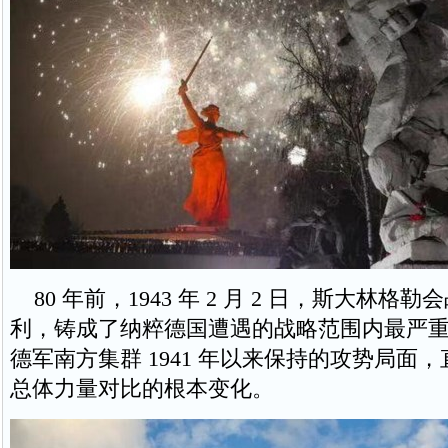
80 年前，1943 年 2 月 2 日，斯大林格
利，铸成了纳粹德国遭遇的战略范围内最严
德军南方集群 1941 年以来保持的攻势局面
总体力量对比的根本变化。