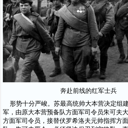
奔赴前线的红军士兵
形势十分严峻。苏最高统帅大本营决定组建
军，由原大本营预备队方面军司令员朱可夫
方面军司令员，接替伏罗希洛夫元帅指挥方