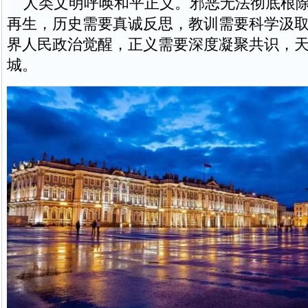
人类文明呼唤和平正义。邪恶无法彻底根除
再生，历史需要真诚反思，教训需要科学汲取
界人民政治觉醒，正义需要深度凝聚共识，
城。