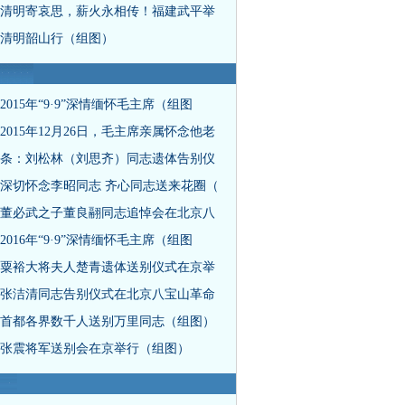
清明寄哀思，薪火永相传！福建武平举
清明韶山行（组图）
2015年“9·9”深情缅怀毛主席（组图
2015年12月26日，毛主席亲属怀念他老
条：刘松林（刘思齐）同志遗体告别仪
深切怀念李昭同志 齐心同志送来花圈（
董必武之子董良翮同志追悼会在北京八
2016年“9·9”深情缅怀毛主席（组图
粟裕大将夫人楚青遗体送别仪式在京举
张洁清同志告别仪式在北京八宝山革命
首都各界数千人送别万里同志（组图）
张震将军送别会在京举行（组图）