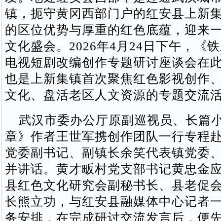
镇，扼守黄冈西部门户的红安县上新
的区位优势与厚重的红色底蕴，迎来
文化盛会。2026年4月24日下午，《
电视短剧改编创作专题研讨座谈会在
也是上新集镇首次聚焦红色影视创作
文化、盘活老区人文资源的专题交流
武汉市委办公厅原副巡视员、长篇小
章》作者王世军携创作团队一行专程
党委副书记、副镇长余笑代表镇党委
并讲话。黄才畈村党支部书记黄忠金
县红色文化研究会副秘书长、县老促
长熊立功，与红安县融媒体中心记者
务安排，在完成研讨交流发言后，便