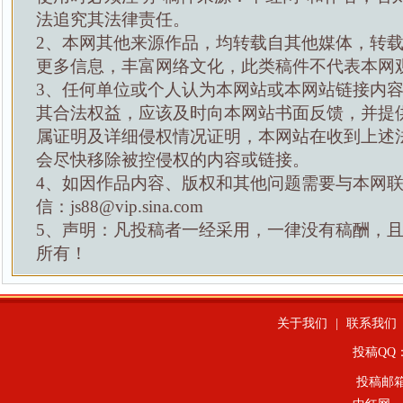
法追究其法律责任。
2、本网其他来源作品，均转载自其他媒体，转
更多信息，丰富网络文化，此类稿件不代表本网
3、任何单位或个人认为本网站或本网站链接内
其合法权益，应该及时向本网站书面反馈，并提
属证明及详细侵权情况证明，本网站在收到上述
会尽快移除被控侵权的内容或链接。
4、如因作品内容、版权和其他问题需要与本网
信：js88@vip.sina.com
5、声明：凡投稿者一经采用，一律没有稿酬，
所有！
关于我们
|
联系我们
投稿QQ：4
投稿邮