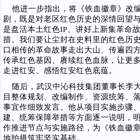
他进一步指出，将《铁血徽章》改编
剧，既是对老区红色历史的深情回望
是盘活本土红色IP、讲好上新集革命
措。我们要让尘封在史料里的红色历
口相传的革命故事走出大山、传遍四
传承红色基因、赓续红色血脉，让更
走进红安、感悟红安红色底蕴。
随后，武汉中沁科技集团董事长李大
目整体规划、改编制作、资源统筹、
事宜作细致发言。他从项目实施步骤
建、统筹保障举措等方面逐一说明，
作推进节点与实施路径，为《铁血徽
地拍摄筑牢坚实基础。