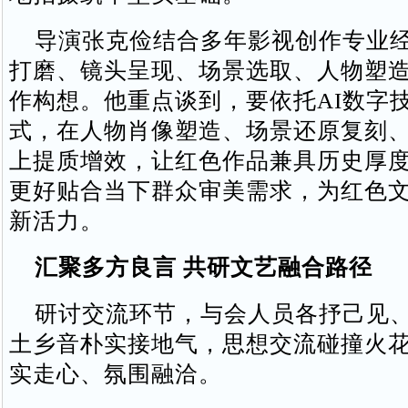
导演张克俭结合多年影视创作专业经
打磨、镜头呈现、场景选取、人物塑
作构想。他重点谈到，要依托AI数字
式，在人物肖像塑造、场景还原复刻
上提质增效，让红色作品兼具历史厚
更好贴合当下群众审美需求，为红色
新活力。
汇聚多方良言 共研文艺融合路径
研讨交流环节，与会人员各抒己见、
土乡音朴实接地气，思想交流碰撞火
实走心、氛围融洽。