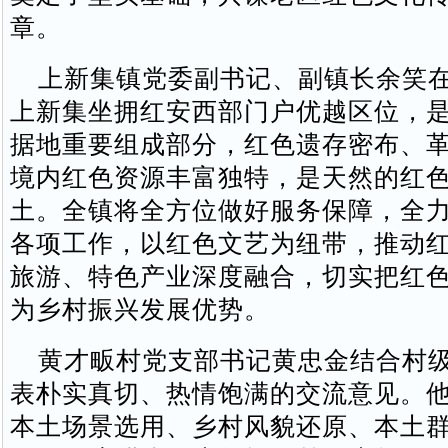
章。
上新集镇党委副书记、副镇长余笑在
上新集坐拥红安西部门户优越区位，
据地重要组成部分，红色遗存密布、
境内红色资源丰富独特，是天然的红
土。全镇将全方位做好服务保障，全
各项工作，以红色文艺为纽带，推动
旅游、特色产业深度融合，切实把红
为乡村振兴发展优势。
黄才畈村党支部书记黄忠金结合村级
表朴实真切、热情饱满的交流意见。
本土场景选用、乡村风貌还原、本土