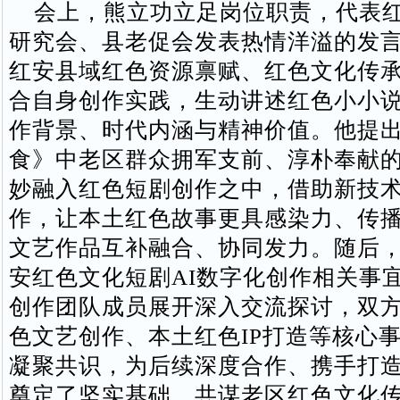
会上，熊立功立足岗位职责，代表红
研究会、县老促会发表热情洋溢的发
红安县域红色资源禀赋、红色文化传
合自身创作实践，生动讲述红色小小
作背景、时代内涵与精神价值。他提
食》中老区群众拥军支前、淳朴奉献
妙融入红色短剧创作之中，借助新技
作，让本土红色故事更具感染力、传
文艺作品互补融合、协同发力。随后
安红色文化短剧AI数字化创作相关事
创作团队成员展开深入交流探讨，双
色文艺创作、本土红色IP打造等核心
凝聚共识，为后续深度合作、携手打
奠定了坚实基础，共谋老区红色文化