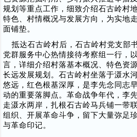
规划等重点工作，细致介绍石古岭村
特色、村情概况与发展方向，为实地
面铺垫。
抵达石古岭村后，石古岭村党支部书
党群服务中心热情接待考察组一行，
言，详细介绍村落基本概况、特色资
长远发展规划。石古岭村坐落于滠水
悠远，红色根基深厚，是李先念同志
动的重要落脚点。革命战争年代，李
走滠水两岸，扎根石古岭马兵铺一带
组织、开展革命斗争，留下大量弥足
与革命印记。