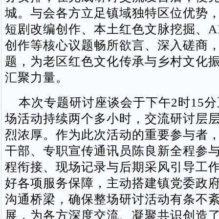
城。与会各方立足镇域独特区位优势
短剧改编创作、本土红色文脉挖掘、A
创作等核心议题畅所欲言、深入磋商
题，为老区红色文化传承与乡村文化
汇聚力量。
本次专题研讨座谈会于下午2时15分
场活动持续两个多小时，交流研讨层
烈浓厚。作为此次活动的重要参与者
干部、专职宣传通讯员陈良新全程参
程衔接、现场记录与后期采风引导工
好各项服务保障，主动搭建镇党委政
沟通桥梁，确保整场研讨活动有条不
展，为各方深度交流、凝聚共识创造