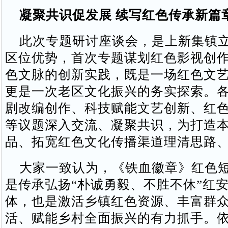
凝聚共识促发展 续写红色传承新篇
此次专题研讨座谈会，是上新集镇立
区位优势，首次专题谋划红色影视创
色文脉的创新实践，既是一场红色文
更是一次老区文化振兴的务实探索。
剧改编创作、科技赋能文艺创新、红
等议题深入交流、凝聚共识，为打造
品、拓宽红色文化传播渠道理清思路
大家一致认为，《铁血徽章》红色短
是传承弘扬“朴诚勇毅、不胜不休”红
体，也是激活乡镇红色资源、丰富群
活、赋能乡村全面振兴的有力抓手。