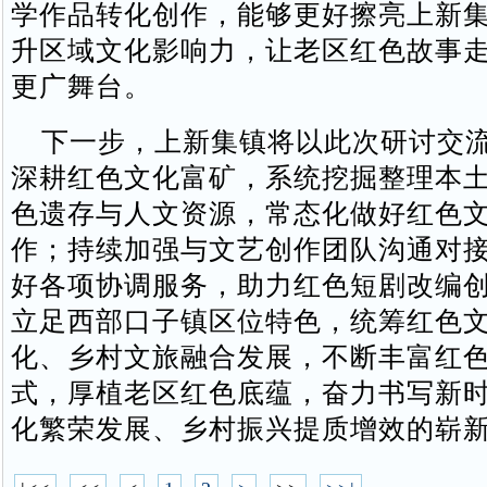
学作品转化创作，能够更好擦亮上新
升区域文化影响力，让老区红色故事
更广舞台。
下一步，上新集镇将以此次研讨交流
深耕红色文化富矿，系统挖掘整理本
色遗存与人文资源，常态化做好红色
作；持续加强与文艺创作团队沟通对
好各项协调服务，助力红色短剧改编
立足西部口子镇区位特色，统筹红色
化、乡村文旅融合发展，不断丰富红
式，厚植老区红色底蕴，奋力书写新
化繁荣发展、乡村振兴提质增效的崭