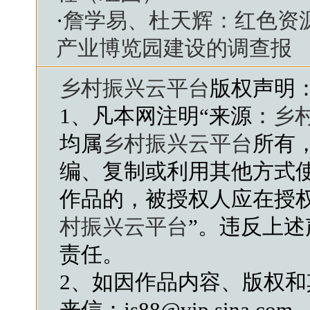
·
詹学易、杜天辉：红色资
产业博览园建设的调查报
乡村振兴云平台
版权声明
1、凡本网注明“来源：
乡
均属
乡村振兴云平台
所有
编、复制或利用其他方式
作品的，被授权人应在授
村振兴云平台
”。违反上
责任。
2、如因作品内容、版权
来信：js88@vip.sina.com