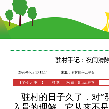
驻村手记：夜间清
2026-04-29 13:13:14
来源：
乡村振兴云平台
【字号
大
中
小
】
【
打印
】
【收藏】
E-mail推荐:
驻村的日子久了，对“群
入骨的理解。它从来不是