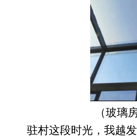
（玻璃
驻村这段时光，我越发