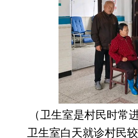
（卫生室是村民时常
卫生室白天就诊村民较