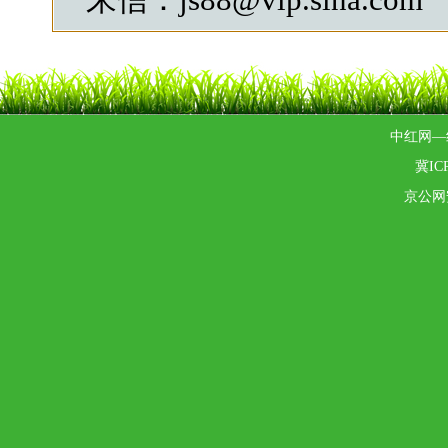
中红网—
冀ICP
京公网安