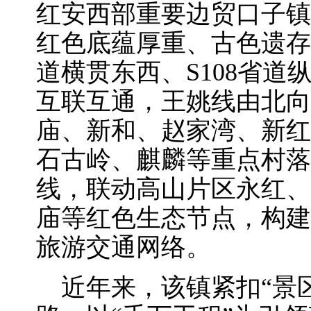
红安西部重要边贸口子镇
红色底蕴厚重、古色遗存
道横贯东西、S108省
互联互通，王姚线由北向
庙、新和、赵家湾、新红
石古岭、麒麟等重点村落
线，联动高山片区永红、
庙等红色生态节点，构建
旅游交通网络。
近年来，该镇紧扣“景区