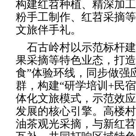
构建红苕种植、精深加工
粉手工制作、红苕采摘等
文旅伴手礼。
石古岭村以示范标杆建
果采摘等特色业态，打造
食”体验环线，同步做强
群，构建“研学培训+民宿
体化文旅模式，示范效应
发展的核心引擎。高楼村
油茶观光采摘，与新红苕