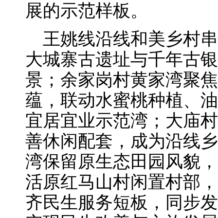
展的示范样板。
王姚线沿线和美乡村串
大城寨古遗址与千年古银
景；余家岗村黄家湾聚焦
蕴，联动水蜜桃种植、油
宜居宜业示范湾；大庙村
善休闲配套，成为沿线乡
湾保留原生态田园风貌，
活原红马山村闲置村部，
齐民生服务短板，同步发