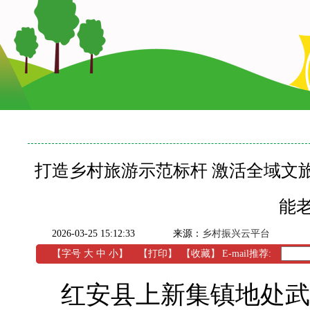
打造乡村旅游示范标杆 激活全域文
能
2026-03-25 15:12:33
来源：
乡村振兴云平台
【字号
大
中
小
】
【
打印
】
【收藏】
E-mail推荐:
红安县上新集镇地处武