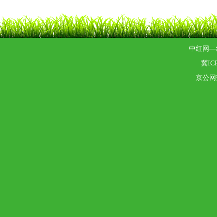
中红网—
冀ICP
京公网安