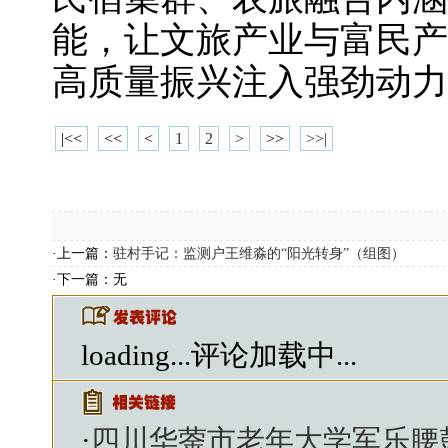
能，让文旅产业与富民产
高质量振兴注入强劲动力
|<<
<<
<
1
2
>
>>
>>|
·上一篇：
驻村手记：监测户王维淼的“阳光转身”（组图）
·下一篇：无
loading...
评论加载中...
·
四川华蓥市老年大学军乐腰