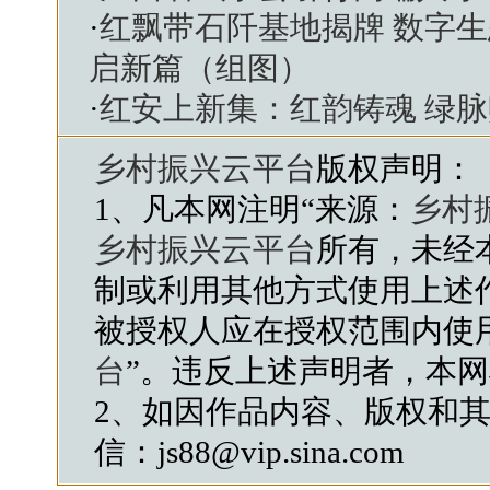
·
红飘带石阡基地揭牌 数字
启新篇（组图）
·
红安上新集：红韵铸魂 绿脉
乡村振兴云平台
版权声明：
1、凡本网注明“来源：
乡村
乡村振兴云平台
所有，未经
制或利用其他方式使用上述
被授权人应在授权范围内使
台
”。违反上述声明者，本
2、如因作品内容、版权和
信：js88@vip.sina.com