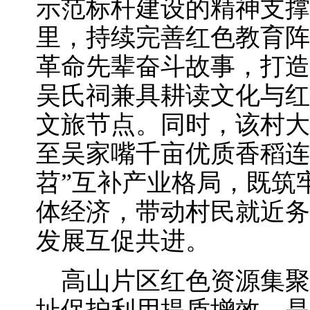
示范标杆建设的精神支撑
里，持续完善红色教育阵
革命先辈奋斗故事，打造
吴氏祠兼具耕读文化与红
文旅节点。同时，该村大
至吴家嘴千亩优质香稻连
苕”互补产业格局，既筑
体经济，带动村民就近务
发展互促共进。
高山片区红色资源集聚