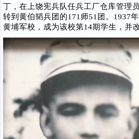
丁，在上饶宪兵队任兵工厂仓库管理员。
转到黄伯韬兵团的171师51团。193
黄埔军校，成为该校第14期学生，并