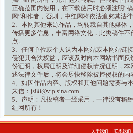
正确范围内使用，在下载使用时必须注明“
网”和作者，否则，中红网将依法追究其法
2、本网其他来源作品，均转载自其他媒体
传播更多信息，丰富网络文化，此类稿件不
点。
3、任何单位或个人认为本网站或本网站链
侵犯其合法权益，应该及时向本网站书面反
份证明，权属证明及详细侵权情况证明，本
述法律文件后，将会尽快移除被控侵权的内
4、如因作品内容、版权和其他问题需要与
来信：js88@vip.sina.com
5、声明：凡投稿者一经采用，一律没有稿
红网所有！
关于我们
|
联系我们