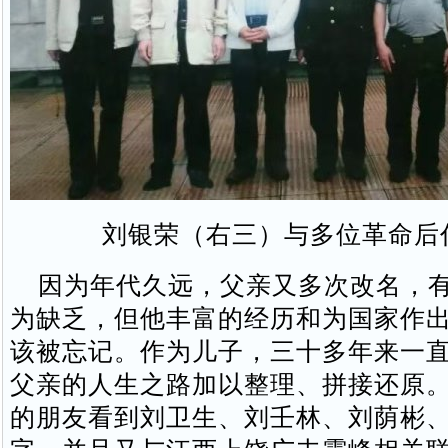
刘银荣（右三）与多位革命后
因为年代久远，父亲又多次改名，有
为缺乏，但他丰富的经历和为国家作
该被忘记。作为儿子，三十多年来一
父亲的人生之路加以整理、拼接还原
的朋友看到刘卫生、刘壬林、刘荫彬