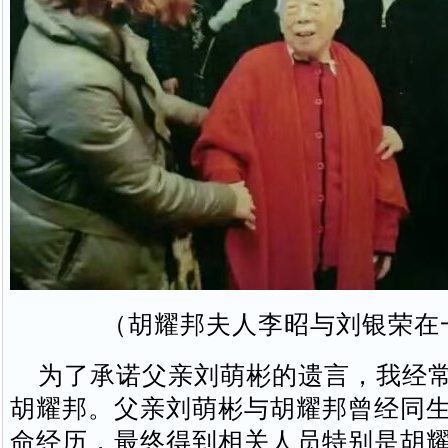
（胡耀邦夫人李昭与刘银荣在
为了承诺父亲刘萌彬的遗言，我经常
胡耀邦。父亲刘萌彬与胡耀邦曾经同
命经历，最终得到相关人员特别是胡