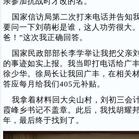
亲参加抗战时才改的名。
国家信访局第二次打来电话并告知我
要问一下刘萌彬是谁，这人功劳很大。
爸！”这次我正确回答。
国家民政部部长李学举让我把父亲刘
的事迹如实上报。我当即打电话给广
徐少华。徐局长让我回广丰，在相关
答应每月给我们405元补贴。
我拿着材料回大尖山村，刘初三会计
霞峰乡书记不盖章。此后，我找胡耀
年，最后终于找到了。