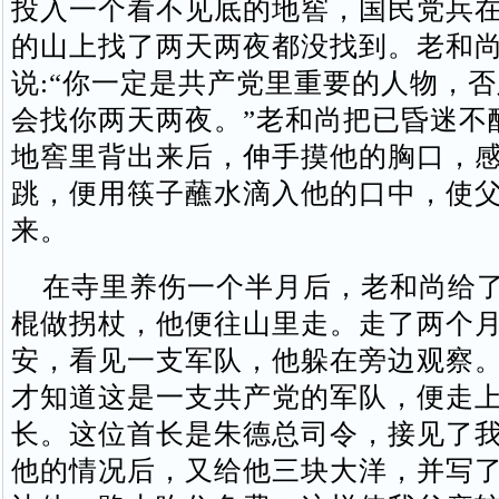
投入一个看不见底的地窖，国民党兵
的山上找了两天两夜都没找到。老和
说:“你一定是共产党里重要的人物，
会找你两天两夜。”老和尚把已昏迷不
地窖里背出来后，伸手摸他的胸口，
跳，便用筷子蘸水滴入他的口中，使
来。
在寺里养伤一个半月后，老和尚给了
棍做拐杖，他便往山里走。走了两个
安，看见一支军队，他躲在旁边观察
才知道这是一支共产党的军队，便走
长。这位首长是朱德总司令，接见了
他的情况后，又给他三块大洋，并写