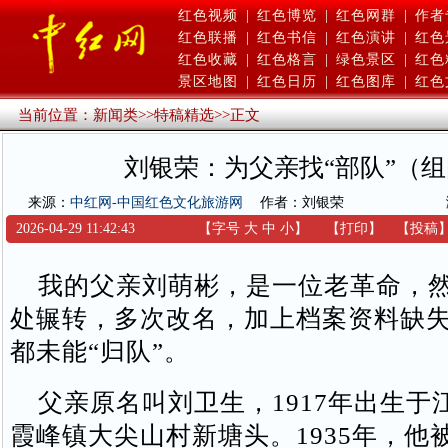
红色视频
|
红色博览
|
红色网群
|
作者
红色联播
|
红色书信
|
红色演讲
|
红色
红色收藏
|
红色格言
|
绿色景区
|
红色
景区地图
|
红色日历
|
红色图库
|
红色
当前位置：
新闻类
>>
特稿精选
>>
正文
刘银荣：为父亲找“部队”（
来源：
中红网-中国红色文化旅游网
作者：刘银荣
2026-04-29 11:42:43
【字号
大
中
小
】
【
打印
】
【
投稿
我的父亲刘萌彬，是一位老革命，然
处辗转，多次改名，加上档案资料缺
都未能“归队”。
父亲原名叫刘卫生，1917年出生于
霞峰镇大尖山村新塘头。1935年，他