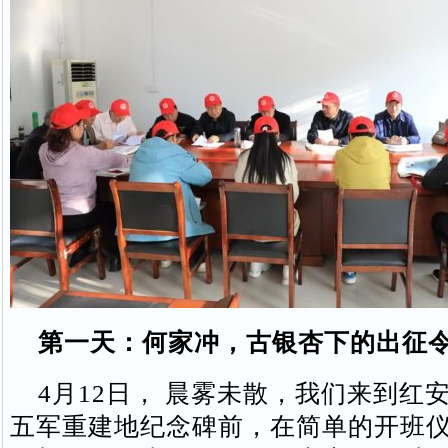
第一天：何家冲，古银杏下的出征
4月12日， 晨雾未散，我们来到红
五军重建地纪念碑前，在简单的开班