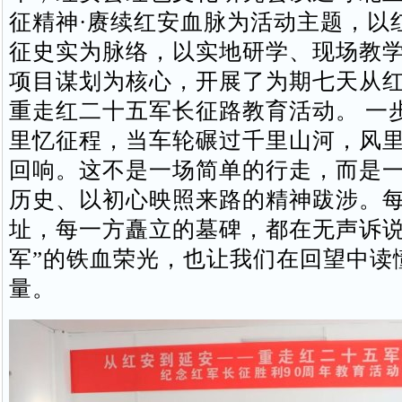
征精神·赓续红安血脉为活动主题，以
征史实为脉络，以实地研学、现场教
项目谋划为核心，开展了为期七天从
重走红二十五军长征路教育活动。 一
里忆征程，当车轮碾过千里山河，风
回响。这不是一场简单的行走，而是
历史、以初心映照来路的精神跋涉。
址，每一方矗立的墓碑，都在无声诉说
军”的铁血荣光，也让我们在回望中读
量。