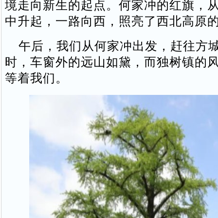
境走向新生的起点。何家冲的红旗，
中升起，一路向西，照亮了西北高原
午后，我们从何家冲出发，赶往方城
时，车窗外的远山如黛，而独树镇的
等着我们。