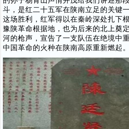
的孙子杨青山声情并茂给我们讲述那
斗，是红二十五军在陕南立足的关键
这场胜利，红军得以在秦岭深处扎下
豫陕革命根据地，也为后来的北上奠
河的枪声，宣告了一支队伍在绝境中
中国革命的火种在陕南高原重新燃起