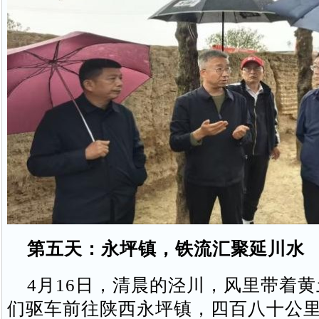
第五天：永坪镇，铁流汇聚延川水
4月16日，清晨的泾川，风里带着黄
们驱车前往陕西永坪镇，四百八十公