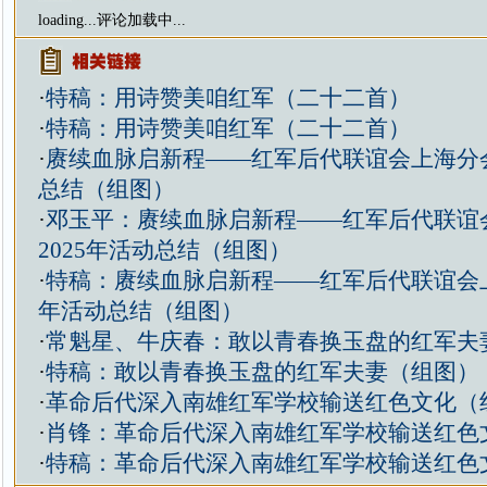
loading...
评论加载中...
·
特稿：用诗赞美咱红军（二十二首）
·
特稿：用诗赞美咱红军（二十二首）
·
赓续血脉启新程——红军后代联谊会上海分会
总结（组图）
·
邓玉平：赓续血脉启新程——红军后代联谊
2025年活动总结（组图）
·
特稿：赓续血脉启新程——红军后代联谊会上
年活动总结（组图）
·
常魁星、牛庆春：敢以青春换玉盘的红军夫
·
特稿：敢以青春换玉盘的红军夫妻（组图）
·
革命后代深入南雄红军学校输送红色文化（
·
肖锋：革命后代深入南雄红军学校输送红色
·
特稿：革命后代深入南雄红军学校输送红色