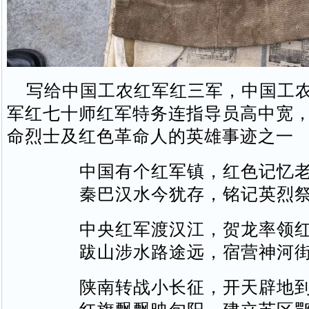
写给中国工农红军红三军，中国工农
军红七十师红军特务连指导员高中宽
命烈士及红色革命人的英雄事迹之一
中国有个红军镇，红色记忆
秦巴汉水今犹存，铭记英烈
中央红军渡汉江，贺龙率领
跋山涉水路途远，宿营神河
陕南转战小长征，开天辟地