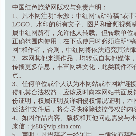
中国红色旅游网版权与免责声明：
1、凡本网注明“来源：中红网”或“特稿”或
LOGO、水印的所有文字、图片和音频视频
属中红网所有，允许他人转载。但转载单位
正确范围内使用，在下载使用时必须注明“
网”和作者，否则，中红网将依法追究其法
2、本网其他来源作品，均转载自其他媒体
传播更多信息，丰富网络文化，此类稿件不
点。
3、任何单位或个人认为本网站或本网站链
侵犯其合法权益，应该及时向本网站书面反
份证明，权属证明及详细侵权情况证明，本
述法律文件后，将会尽快移除被控侵权的内
4、如因作品内容、版权和其他问题需要与
来信：js88@vip.sina.com
5、声明：凡投稿者一经采用，一律没有稿