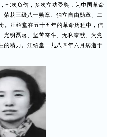
，七次负伤，多次立功受奖，为中国革命
。荣获三级八一勋章、独立自由勋章、二
军衔。汪绍堂在五十五年的革命历程中，信
、光明磊落、坚苦奋斗、无私奉献、为党
生的精力。汪绍堂一九八四年六月病逝于