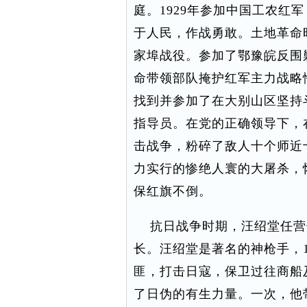
庭。1929年参加中国工农红
于人民，作战勇敢。土地革命
家埠战役。参加了鄂豫皖反围
命带领部队掩护红军主力战略
找到并参加了在大别山区坚持
指导员。在党的正确领导下，
击战争，粉碎了敌人十个师近
力实行的惨绝人寰的大屠杀，
保红旗不倒。
抗日战争时期，汪绍堂任营
长。汪绍堂是著名的神枪手，1
匪，打击日寇，保卫过往商船
了日伪的有生力量。一次，他