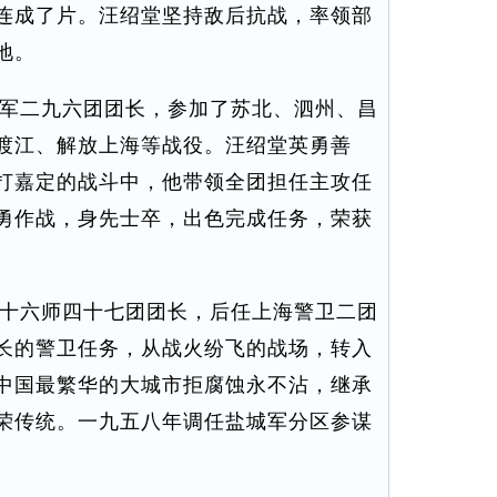
连成了片。汪绍堂坚持敌后抗战，率领部
地。
军二九六团团长，参加了苏北、泗州、昌
渡江、解放上海等战役。汪绍堂英勇善
打嘉定的战斗中，他带领全团担任主攻任
勇作战，身先士卒，出色完成任务，荣获
十六师四十七团团长，后任上海警卫二团
长的警卫任务，从战火纷飞的战场，转入
中国最繁华的大城市拒腐蚀永不沾，继承
荣传统。一九五八年调任盐城军分区参谋