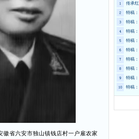
传承红
特稿：
特稿：
特稿：
特稿：
特稿：
特稿：
特稿：
特稿：
特稿：
于安徽省六安市独山镇钱店村一户雇农家