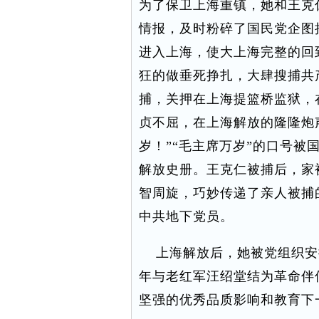
为了保卫上海重镇，她和王克
情报，及时粉碎了国民党企图
进入上海，使大上海完整的回
狂的做垂死挣扎，大肆搜捕共
捕，关押在上海提篮桥监狱，
贞不屈，在上海解放的隆隆炮
岁！”“毛主席万岁”的口号被
解放史册。王克仁被捕后，家
智周旋，巧妙传递了亲人被捕
中共地下党员。
上海解放后，她被党组织安排
年与老红军汪绍堂结为革命伴
坚强的优秀品质影响和教育下