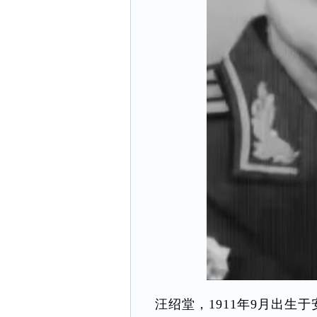
汪绍堂，1911年9月出生