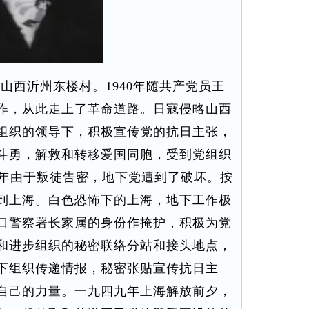
山西沂州东楼村。1940年随共产党员王
作，从此走上了革命道路。日寇侵略山西
组织的领导下，积极宣传党的抗日主张，
斗勇，解救和转移爱国同胞，受到党组织
2年由于叛徒告密，地下党遭到了破坏。按
到上海。白色恐怖下的上海，地下工作极
口警察署长家属的身份作掩护，积极为党
和进步组织的秘密联络分站和接头地点，
下组织传递情报，秘密张贴宣传抗日主
自己的力量。一九四九年上海解放前夕，