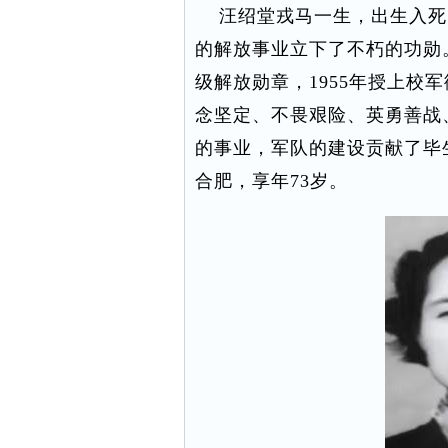
汪绍堂戎马一生，出生入死
的解放事业立下了不朽的功勋
级解放勋章，1955年授上校
念坚定、不畏艰险、英勇善战
的事业，军队的建设贡献了毕
合肥，享年73岁。