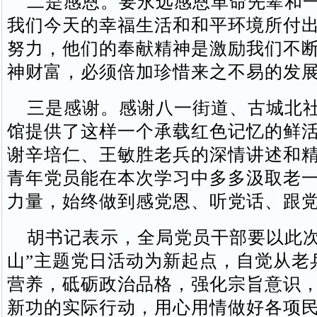
二是感恩。要永远感恩革命先辈和一
我们今天的幸福生活和和平环境所付
努力，他们的奉献精神是激励我们不
神财富，必须倍加珍惜来之不易的发
三是感谢。感谢八一街道、古城北社
馆提供了这样一个承载红色记忆的鲜
谢辛培仁、王敏胜老兵的深情讲述和
青年党员能在本次学习中多多汲取老
力量，始终做到感党恩、听党话、跟
胡书记表示，全局党员干部要以此次
山”主题党日活动为新起点，自觉从老
营养，砥砺政治品格，强化宗旨意识
新功的实际行动，用心用情做好各项