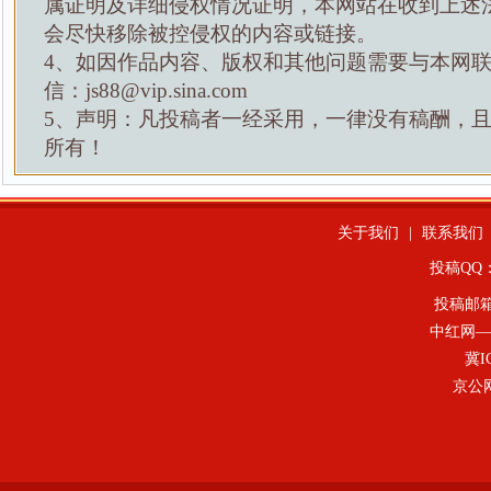
属证明及详细侵权情况证明，本网站在收到上述
会尽快移除被控侵权的内容或链接。
4、如因作品内容、版权和其他问题需要与本网
信：js88@vip.sina.com
5、声明：凡投稿者一经采用，一律没有稿酬，
所有！
关于我们
|
联系我们
投稿QQ：4
投稿邮
中红网—
冀I
京公网