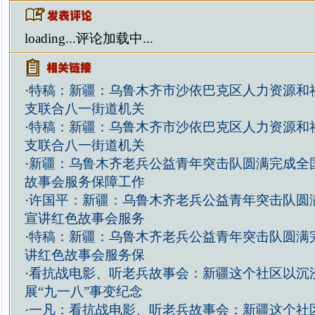
loading...
评论加载中...
·
特稿：新疆：乌鲁木齐市沙依巴克区人力资源和
支联合八一街道机关
·
特稿：新疆：乌鲁木齐市沙依巴克区人力资源和
支联合八一街道机关
·
新疆：乌鲁木齐老兵公益青年突击队圆满完成全
故事会服务保障工作
·
许国平：新疆：乌鲁木齐老兵公益青年突击队圆
宣讲红色故事会服务
·
特稿：新疆：乌鲁木齐老兵公益青年突击队圆满
讲红色故事会服务保
·
看抗战电影、听老兵故事会：新疆这个社区以沉
展“九一八”事变纪念
·
一凡：看抗战电影、听老兵故事会：新疆这个社