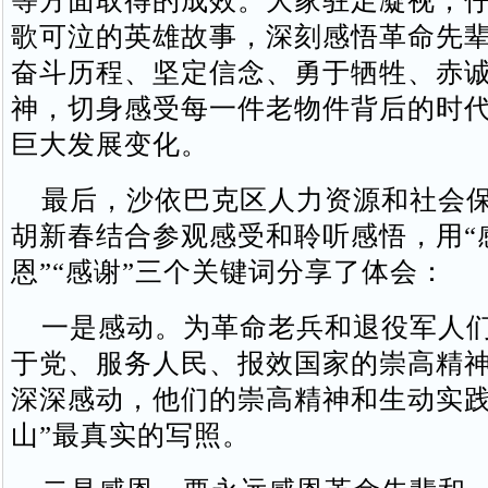
等方面取得的成效。大家驻足凝视，
歌可泣的英雄故事，深刻感悟革命先
奋斗历程、坚定信念、勇于牺牲、赤
神，切身感受每一件老物件背后的时
巨大发展变化。
最后，沙依巴克区人力资源和社会保
胡新春结合参观感受和聆听感悟，用“感
恩”“感谢”三个关键词分享了体会：
一是感动。为革命老兵和退役军人们
于党、服务人民、报效国家的崇高精
深深感动，他们的崇高精神和生动实践
山”最真实的写照。