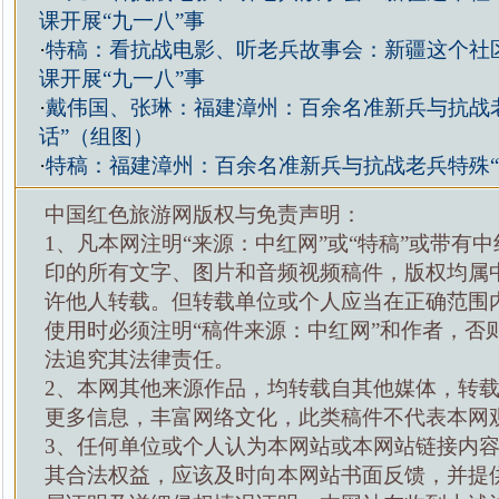
课开展“九一八”事
·
特稿：看抗战电影、听老兵故事会：新疆这个社
课开展“九一八”事
·
戴伟国、张琳：福建漳州：百余名准新兵与抗战
话”（组图）
·
特稿：福建漳州：百余名准新兵与抗战老兵特殊“
中国红色旅游网版权与免责声明：
1、凡本网注明“来源：中红网”或“特稿”或带有中
印的所有文字、图片和音频视频稿件，版权均属
许他人转载。但转载单位或个人应当在正确范围
使用时必须注明“稿件来源：中红网”和作者，否
法追究其法律责任。
2、本网其他来源作品，均转载自其他媒体，转
更多信息，丰富网络文化，此类稿件不代表本网
3、任何单位或个人认为本网站或本网站链接内
其合法权益，应该及时向本网站书面反馈，并提