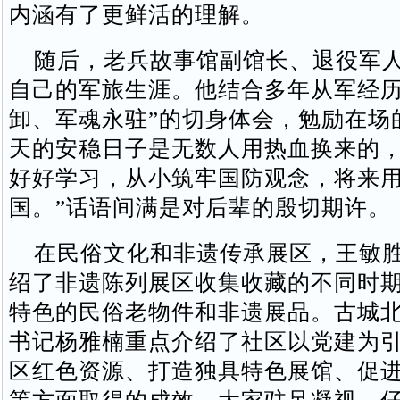
内涵有了更鲜活的理解。
随后，老兵故事馆副馆长、退役军人
自己的军旅生涯。他结合多年从军经历
卸、军魂永驻”的切身体会，勉励在场
天的安稳日子是无数人用热血换来的
好好学习，从小筑牢国防观念，将来
国。”话语间满是对后辈的殷切期许。
在民俗文化和非遗传承展区，王敏胜
绍了非遗陈列展区收集收藏的不同时
特色的民俗老物件和非遗展品。古城
书记杨雅楠重点介绍了社区以党建为
区红色资源、打造独具特色展馆、促