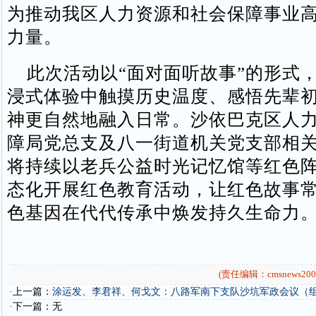
为推动我区人力资源和社会保障事业
力量。
此次活动以“面对面听故事”的形式
浸式体验中触摸历史温度、感悟先辈
神更自然地融入日常。沙依巴克区人
障局党总支及八一街道机关党支部相
将持续以老兵公益时光记忆馆等红色
态化开展红色教育活动，让红色故事
色基因在代代传承中焕发持久生命力
(责任编辑：cmsnews200
·上一篇：
涂运发、李君祥、何戈文：八路军南下支队沙坑军政会议（
·下一篇：无