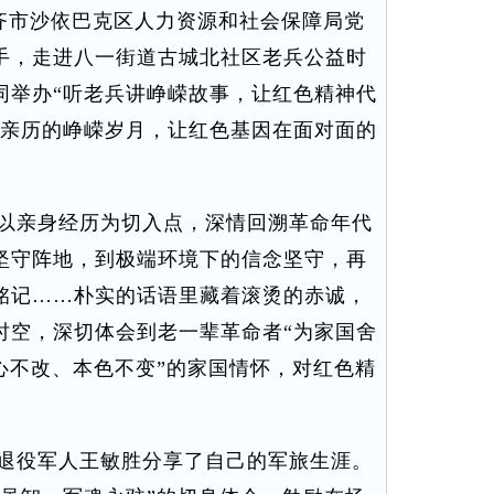
木齐市沙依巴克区人力资源和社会保障局党
手，走进八一街道古城北社区老兵公益时
同举办“听老兵讲峥嵘故事，让红色精神代
兵亲历的峥嵘岁月，让红色基因在面对面的
以亲身经历为切入点，深情回溯革命年代
坚守阵地，到极端环境下的信念坚守，再
铭记……朴实的话语里藏着滚烫的赤诚，
时空，深切体会到老一辈革命者“为家国舍
心不改、本色不变”的家国情怀，对红色精
退役军人王敏胜分享了自己的军旅生涯。