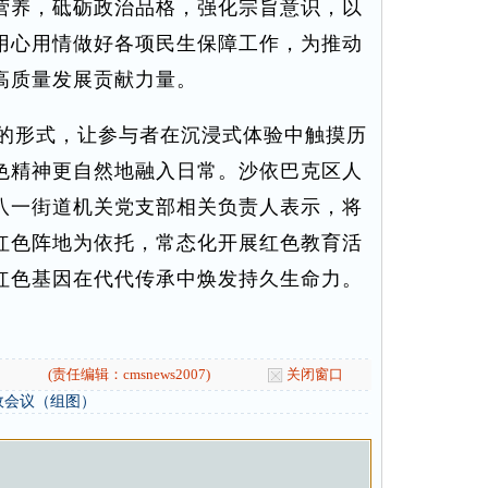
营养，砥砺政治品格，强化宗旨意识，以
用心用情做好各项民生保障工作，为推动
高质量发展贡献力量。
的形式，让参与者在沉浸式体验中触摸历
色精神更自然地融入日常。沙依巴克区人
八一街道机关党支部相关负责人表示，将
红色阵地为依托，常态化开展红色教育活
红色基因在代代传承中焕发持久生命力。
(责任编辑：cmsnews2007)
关闭窗口
政会议（组图）