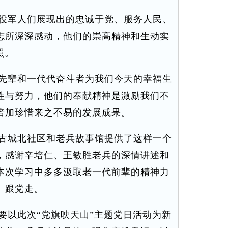
役军人们展现出的忠诚于党、服务人民、
志所深深感动，他们的崇高精神和生动实
照。
先辈和一代代奋斗者为我们今天的幸福生
牲与努力，他们的奉献精神是激励我们不
倍加珍惜来之不易的发展成果。
古城北社区和老兵故事馆提供了这样一个
，感谢辛培仁、王敏胜老兵的深情讲述和
本次学习中多多汲取老一代前辈的精神力
、跟党走。
以此次“党旗映天山”主题党日活动为新