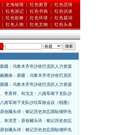
|
史海秘闻
|
红色教育
|
红色恋情
|
红色游记
|
红色书画
|
红色访谈
|
红色歌舞
|
红色环球
|
红色题词
|
红色人物
|
红色文物
|
红色头条
：
新疆：乌鲁木齐市沙依巴克区人力资源
杨雅南：新疆：乌鲁木齐市沙依巴克区
新疆：乌鲁木齐市沙依巴克区人力资源
、李君祥、何戈文：八路军南下支队沙
八路军南下支队沙坑军政会议（组图）
原创藏头诗：铭记历史勿忘国耻缅怀先
、朱洪芝：原创藏头诗：铭记历史勿忘
原创藏头诗：铭记历史勿忘国耻缅怀先