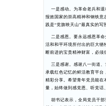
一是感动。为革命老兵和退
报效国家的崇高精神和钢铁意
践是“党旗映天山”最真实的写
二是感恩。要永远感恩革命
活和和平环境所付出的巨大牺
断前进的宝贵精神财富，必须
三是感谢。感谢八一街道、
承载红色记忆的鲜活教育平台
精彩分享。希望青年党员能在
量，始终做到感党恩、听党话
胡书记表示，全局党员干部要