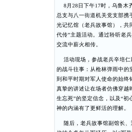
8月28日下午17时，乌鲁
总支与八一街道机关党支部携
光记忆馆（老兵故事馆），共
代传”主题活动。通过聆听老
交流中薪火相传。
活动现场，参战老兵辛培仁
的战斗往事：从枪林弹雨中的
到和平时期对军人使命的始终
真挚的讲述让在场者仿佛穿越
生忘死”的坚定信念，以及“初
神的内涵有了更鲜活的理解。
随后，老兵故事馆副馆长、