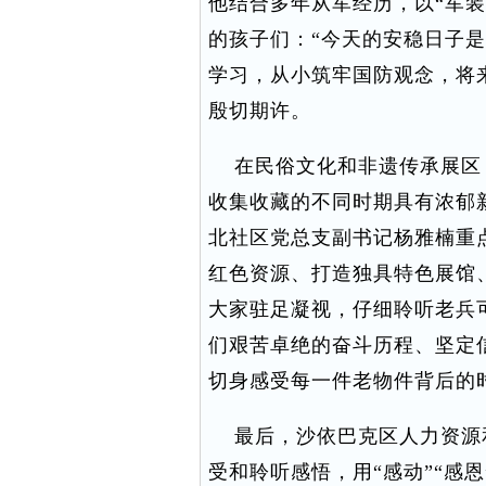
他结合多年从军经历，以“军
的孩子们：“今天的安稳日子
学习，从小筑牢国防观念，将
殷切期许。
在民俗文化和非遗传承展区
收集收藏的不同时期具有浓郁
北社区党总支副书记杨雅楠重
红色资源、打造独具特色展馆
大家驻足凝视，仔细聆听老兵
们艰苦卓绝的奋斗历程、坚定
切身感受每一件老物件背后的
最后，沙依巴克区人力资源
受和聆听感悟，用“感动”“感恩