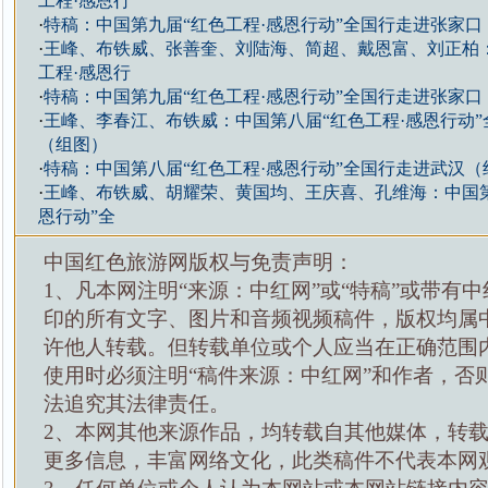
工程·感恩行
·
特稿：中国第九届“红色工程·感恩行动”全国行走进张家口
·
王峰、布铁威、张善奎、刘陆海、简超、戴恩富、刘正柏
工程·感恩行
·
特稿：中国第九届“红色工程·感恩行动”全国行走进张家口
·
王峰、李春江、布铁威：中国第八届“红色工程·感恩行动
（组图）
·
特稿：中国第八届“红色工程·感恩行动”全国行走进武汉（
·
王峰、布铁威、胡耀荣、黄国均、王庆喜、孔维海：中国第
恩行动”全
中国红色旅游网版权与免责声明：
1、凡本网注明“来源：中红网”或“特稿”或带有中
印的所有文字、图片和音频视频稿件，版权均属
许他人转载。但转载单位或个人应当在正确范围
使用时必须注明“稿件来源：中红网”和作者，否
法追究其法律责任。
2、本网其他来源作品，均转载自其他媒体，转
更多信息，丰富网络文化，此类稿件不代表本网