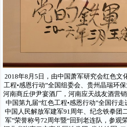
2018年8月5日，由中国萧军研究会红色文
工程•感恩行动”全国组委会、贵州晶瑞环
河南商丘伊尹宴酒厂，河南应天战友酒营销
中国第九届“红色工程•感恩行动”全国行
中国人民解放军建军91周年、纪念铁拳团
军”荣誉称号72周年暨“回到老连队，参观