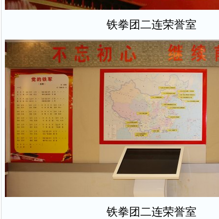
铁拳团二连荣誉室
铁拳团二连荣誉室