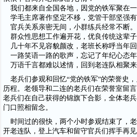
我们都来自全国各地，因党的铁军聚在一
学毛主席著作坚定不移，党管干部坚强有
官兵关系亲密无间，小群练兵经常不断。
群众性思想工作遍开花，优良传统这辈子
几十年不见容貌颜改，老班长称呼当年回
一路笑语一路的歌声，忘记了年纪心态年
万语千言都难以述情，回到老连队相聚来
老兵们参观和回忆“党的铁军”的荣誉史，
历程。老领导和二连的老兵们在荣誉室留言
老兵们在自己获得的锦旗下合影，全体老兵
门口照相留念。
时间过的很快，两个小时参观结束了，老
开老连队，登上汽车和留守官兵们挥手再见