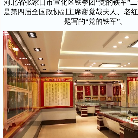
河北省张家口市宣化区铁拳团“党的铁军”
是第四届全国政协副主席谢觉哉夫人、老红
题写的“党的铁军”。