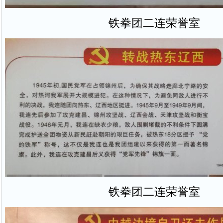
铁拳团二连荣誉室
铁拳团二连荣誉室