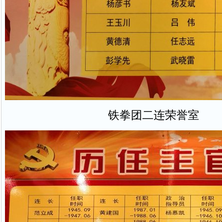
铁拳团二连荣誉室