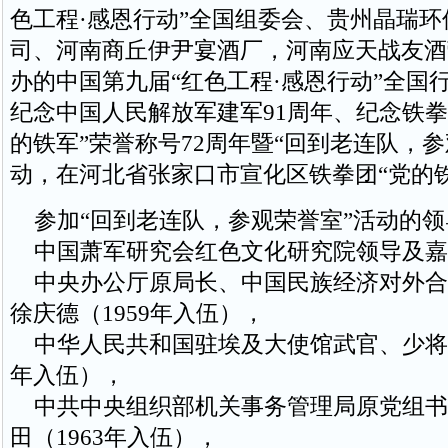
色工程·感恩行动”全国组委会、贵州晶瑞环
司、河南商丘伊尹宴酒厂，河南应天战友酒
办的中国第九届“红色工程·感恩行动”全国
纪念中国人民解放军建军91周年、纪念铁拳
的铁军”荣誉称号72周年暨“回到老连队，参
动，在河北省张家口市宣化区铁拳团“党的
参加“回到老连队，参观荣誉室”活动的领
中国萧军研究会红色文化研究院领导及嘉
中央办公厅原局长、中国民族经济对外合
徐庆德（1959年入伍），
中华人民共和国驻埃及大使馆武官、少将马
年入伍），
中共中央组织部机关事务管理局原党组书
田（1963年入伍），