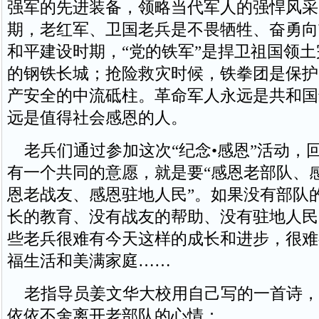
强军的先进装备，领略当代军人的强悍风采
期，老红军、卫国老兵是不畏牺牲、奋勇向
和平建设时期，“党的铁军”是捍卫祖国领
的钢铁长城；抢险救灾时候，铁拳团是保护
产安全的中流砥柱。革命军人永远是共和国
远是值得社会感恩的人。
老兵们通过参加这次“纪念•感恩”活动，
有一个共同的意愿，就是要“感恩老部队、
恩老战友、感恩驻地人民”。如果没有部队
长的教育、没有战友的帮助、没有驻地人民
些老兵很难有今天这样的成长和进步，很难
福生活和美满家庭……
老指导员姜文华大校用自己写的一首诗，
依依不舍离开老部队的心情：