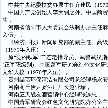
中共中央纪委扶贫办原主任齐建民（197
中国共产党创始人李大钊之孙、中国商贸
生，
河南省信阳市人大委员会法制办原主任麻根
入伍），
《经济日报》新闻研究部的副主任、高级
（1970年入伍），
原“党的铁军”二连老指导员、武警武汉指
(正军职级别)、中国萧军研究会红色文化研
文华大校（1976年入伍），
贵州晶瑞环保清洁有限公司总经理杨永安
河南商丘伊尹宴酒厂厂长赵业瑞，
河南应天战友酒营销中心经理张连忠，
中国萧军研究会红色文化研究院办公室主