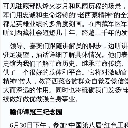
可见驻藏部队烽火岁月和风雨历程的场景，
辈们用忠诚和生命熔铸的“老西藏精神”的
都是英雄业绩的多角度刻画。在西藏军区军
听到西藏社会短短几十年、跨越上千年的发
领导、嘉宾们跟随讲解员的脚步，边听讲
驻足凝望，插话详细了解具体情况。他们表
史馆为我们了解革命历史、继承革命传统、
供了一个很好的载体和平台。它将对激励官
精神”传人，教育西藏各族群众自觉爱党信
大而深远的作用。同时也将砥砺我们发扬“
续做好做优做强自身事业。
瞻仰谭冠三纪念园
6月30日下午，参加“中国第八届‘红色工程