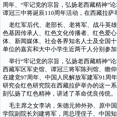
周年、“牢记党的宗旨，弘扬老西藏精神”
谭冠三中将诞辰110周年活动，在西藏拉萨
老红军后代、老部长、老将军、战斗英雄
色基因传承人、红色文化传播者、红色爱心
体、新闻媒体、社会各界知名人士及全国十
单位的嘉宾和大中小学生近两千人分别参加
举行“牢记党的宗旨，弘扬老西藏精神”论
西藏军区军史馆、谭冠三将军陈列馆、瞻仰
在建党97周年、中国人民解放军建军91周
研究会红色研究院在西藏拉萨举办的这一系
刻弘扬了红色精神，讲述了革命优良传统。
毛主席之女李讷，朱德元帅外孙、原中国
学院副院长刘建将军，周总理侄子、中国知