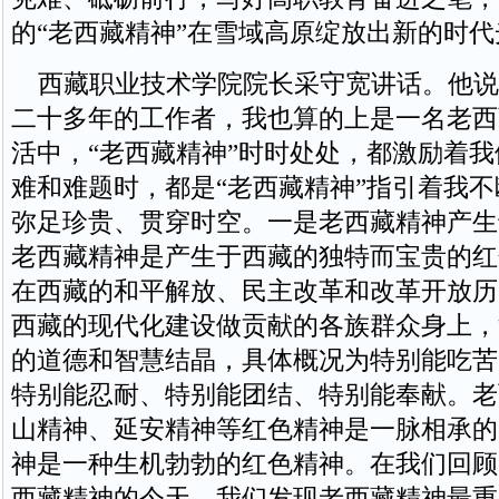
的“老西藏精神”在雪域高原绽放出新的时代
西藏职业技术学院院长采守宽讲话。他说
二十多年的工作者，我也算的上是一名老西
活中，“老西藏精神”时时处处，都激励着
难和难题时，都是“老西藏精神”指引着我
弥足珍贵、贯穿时空。一是老西藏精神产生
老西藏精神是产生于西藏的独特而宝贵的红
在西藏的和平解放、民主改革和改革开放历
西藏的现代化建设做贡献的各族群众身上，
的道德和智慧结晶，具体概况为特别能吃苦
特别能忍耐、特别能团结、特别能奉献。老
山精神、延安精神等红色精神是一脉相承的
神是一种生机勃勃的红色精神。在我们回顾
西藏精神的今天，我们发现老西藏精神最重