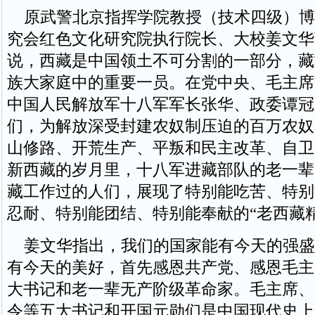
原武警北京指挥学院教授（技术四级）博
究会红色文化研究院执行院长、大校姜文华
说，西藏是中国领土不可分割的一部分，藏
族大家庭中的重要一员。在党中央、毛主席
中国人民解放军十八军军长张华、政委谭冠
们，为解放深受封建农奴制压迫的百万农奴
山修路、开荒生产、平叛和民主改革、自卫
新西藏的岁月里，十八军进藏部队的老一辈
藏工作过的人们，展现了特别能吃苦、特别
忍耐、特别能团结、特别能奉献的“老西藏精
姜文华指出，我们的国家能有今天的强盛
有今天的美好，首先感恩共产党、感恩毛主
大书记和老一辈无产阶级革命家。毛主席、
令等五大书记和开国元勋们是中国现代史上