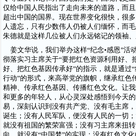
仅给中国人民指出了走向未来的道路，而且
超出中国的国界。现在世界变化很快，很多
人遗忘，只有少数伟人仍被人们缅怀，而毛
朱德就是这样几位被人们永远铭记的领袖、
姜文华说，我们举办这样“纪念•感恩”活
彻落实习主席关于“要把红色资源利用好、
好、把红色基因传承好”的指示，就是通过“
行动”的形式，来高举党的旗帜，继承红色
精神、传承红色基因、传播红色文化。让我
和更多的年轻人，从心灵深处感悟到今天的
易，深刻认识到没有共产党、没有毛主席，
诞生；没有人民军队，便没有人民的一切；
就没有祖国的繁荣富强；没有习主席来扭转
向，就没有“中国梦”的实现；没有红色文