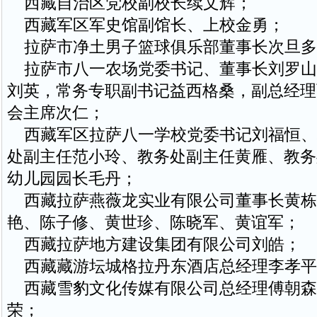
西藏自治区党校副校长续文辉；
西藏军区军史馆副馆长、上校金勇；
拉萨市净土男子篮球俱乐部董事长次旦多
拉萨市八一农场党委书记、董事长刘罗山
刘英，常务专职副书记益西格桑，副总经理
会主席次仁；
西藏军区拉萨八一学校党委书记刘福恒、
处副主任范小玲、教务处副主任黄雁、教务
幼儿园园长毛丹；
西藏拉萨燕薇龙实业有限公司董事长黄栋
艳、陈子修、黄世珍、陈晓军、黄谊军；
西藏拉萨地方建设集团有限公司刘皓；
西藏藏游坛城格拉丹东酒店总经理李孝平
西藏雪豹文化传媒有限公司总经理傅朝森
荣；