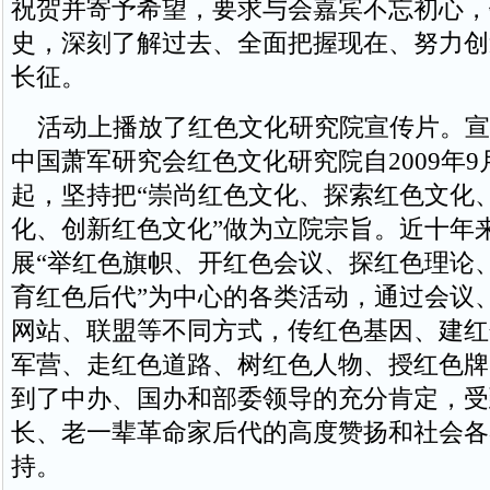
祝贺并寄予希望，要求与会嘉宾不忘初心，
史，深刻了解过去、全面把握现在、努力创
长征。
活动上播放了红色文化研究院宣传片。宣
中国萧军研究会红色文化研究院自2009年9
起，坚持把“崇尚红色文化、探索红色文化
化、创新红色文化”做为立院宗旨。近十年
展“举红色旗帜、开红色会议、探红色理论
育红色后代”为中心的各类活动，通过会议
网站、联盟等不同方式，传红色基因、建红
军营、走红色道路、树红色人物、授红色牌
到了中办、国办和部委领导的充分肯定，受
长、老一辈革命家后代的高度赞扬和社会各
持。