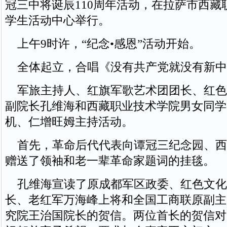
冠三中将诞辰110周年活动，在拉萨市西藏
学生活动中心举行。
上午9时许，“纪念•感恩”活动开始。
全体起立，合唱《没有共产党就没有新中
军旅主持人、红旗军歌艺术团团长、红色
副院长孔维海和西藏职业技术学院男女同学
机、仁增旺姆主持活动。
首先，革命后代代表向谭冠三纪念园、西
赠送了领袖和老一辈革命家题词的挂毯。
孔维海宣读了原成都军区政委、红色文化
长、老红军万海峰上将和全国工商联原副主
究院王治国院长的贺信。两位首长的贺信对