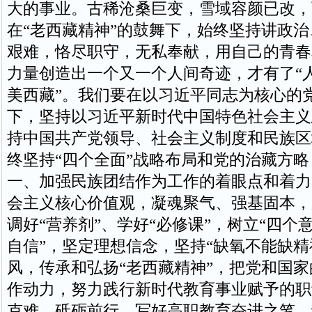
大的事业。古稀沧桑巨变，雪域容颜已改，
在“老西藏精神”的鼓舞下，始终坚持讲政
艰难，恪尽职守，无私奉献，用自己的青春
力量创造出一个又一个人间奇迹，才有了“人
美西藏”。我们要在以习近平同志为核心的
下，坚持以习近平新时代中国特色社会主义
持中国共产党领导、社会主义制度和民族区
终坚持“四个全面”战略布局和党的治藏方
一、加强民族团结作为工作的着眼点和着力
会主义核心价值观，凝魂聚气、强基固本，
调好“营养剂”、学好“必修课”，树立“四个
自信”，坚定理想信念，坚持“缺氧不能缺精
风，传承和弘扬“老西藏精神”，把党和国
作动力，努力践行新时代教育事业赋予的职
克难、砥砺前行，写好高职教育奋进之笔，