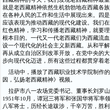
就是老西藏精神依然生机勃勃地在西藏各族
在各种人民的工作和生活中展现出来。四是
应该表现为推动西藏的现代化建设。我们在
红色精神，学习和传播老西藏精神，就要理
根本目的。一代又一代老西藏们为西藏流血
设一个现代化的社会主义新西藏。从和平解
再从成立自治区到改革开放，在党中央的大
步向现代化迈进，所有这些过程都贯穿着老
活动中，播放了西藏职业技术学院制作的
因，弘扬老西藏精神》视频。
拉萨市八一农场党委书记、董事长刘罗山
1951年10月，谭冠三将军和张国华将军率
八军将士，历经长途跋涉，千辛万苦，胜利