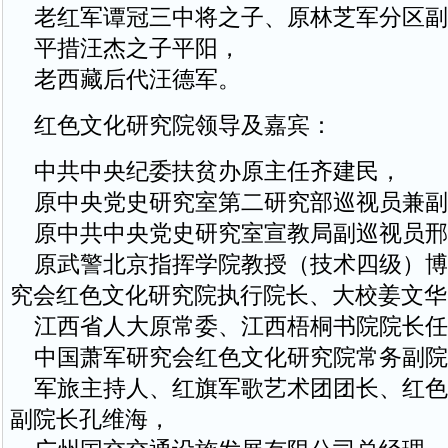
老红军谭冠三中将之子、原林芝军分区副
平措汪杰之子平阳，
老西藏后代汪德军。
红色文化研究院领导及嘉宾：
中共中央纪委扶贫办原主任齐建民，
原中央党史研究室第二研究部巡视员兼副
原中共中央党史研究室宣教局副巡视员邢
原武警北京指挥学院教授（技术四级）博
究会红色文化研究院执行院长、大校姜文华
江西省人大原常委、江西梧桐书院院长任
中国萧军研究会红色文化研究院常务副院
军旅主持人、红旗军歌艺术团团长、红色
副院长孔维海，