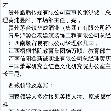
才，
贵州皓腾传媒有限公司董事长张洪铭、总
理黄浦昱皓、市场部主任丁妮，
贵州茅台镇华成酒业（集团）有限公司经
青岛鸿源金泰建筑装饰工程有限公司总经
江西南墩贸易有限公司经理张凡国，
江西梧桐书院教育集团杨万顺、教育部主
河南信阳鑫新诚实业有限公司总经理黄庆
中国萧军研究会红色文化研究院办公室主
长王昆。
西藏领导及嘉宾：
国家领导人多次接见英模人物、原成都军
祥；