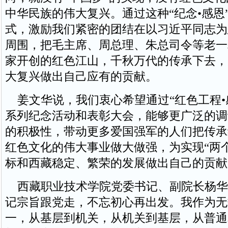
中华民族的伟大复兴。通过这种“纪念•感恩
式，激励我们紧密的团结在以习近平同志为
周围，把毛主席、周总理、朱总司令等老一
家开创的红色江山，千秋万代的传承下去，
大复兴做出自己应有的贡献。
姜文华说，我们衷心希望通过“红色工程•
系列纪念活动和表彰大会，能够更广泛的调
的积极性，带动更多爱国强军的人们把传承
红色文化的伟大事业做大做强，为实现“两
标和西藏稳定、繁荣的发展做出自己的贡献
西藏职业技术学院党委书记、副院长杨华
记宗旨跟党走，不忘初心再出发。我作为无
一，从基层到机关，从机关到基层，从普通