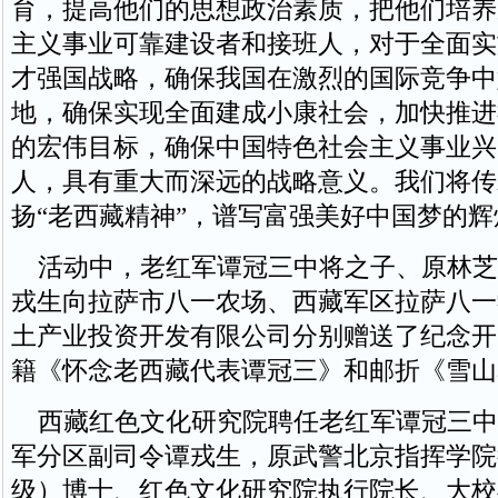
育，提高他们的思想政治素质，把他们培养
主义事业可靠建设者和接班人，对于全面实
才强国战略，确保我国在激烈的国际竞争中
地，确保实现全面建成小康社会，加快推进
的宏伟目标，确保中国特色社会主义事业兴
人，具有重大而深远的战略意义。我们将传
扬“老西藏精神”，谱写富强美好中国梦的辉
活动中，老红军谭冠三中将之子、原林芝
戎生向拉萨市八一农场、西藏军区拉萨八一
土产业投资开发有限公司分别赠送了纪念开
籍《怀念老西藏代表谭冠三》和邮折《雪山
西藏红色文化研究院聘任老红军谭冠三中
军分区副司令谭戎生，原武警北京指挥学院
级）博士、红色文化研究院执行院长、大校