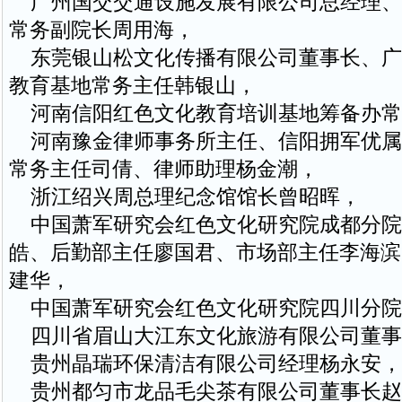
广州国交交通设施发展有限公司总经理、
常务副院长周用海，
东莞银山松文化传播有限公司董事长、广
教育基地常务主任韩银山，
河南信阳红色文化教育培训基地筹备办常
河南豫金律师事务所主任、信阳拥军优属
常务主任司倩、律师助理杨金潮，
浙江绍兴周总理纪念馆馆长曾昭晖，
中国萧军研究会红色文化研究院成都分院
皓、后勤部主任廖国君、市场部主任李海滨
建华，
中国萧军研究会红色文化研究院四川分院
四川省眉山大江东文化旅游有限公司董事
贵州晶瑞环保清洁有限公司经理杨永安，
贵州都匀市龙品毛尖茶有限公司董事长赵