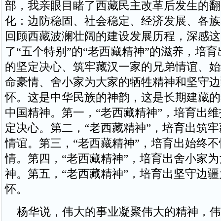
部，我亲眼目睹了西藏民主改革后发生的翻
化：边防稳固、社会稳定、经济发展、各族
回顾西藏波澜壮阔的建设发展历程，深感这
了“五个特别”的“老西藏精神”的滋养，培
的坚定决心、筑牢藏汉一家的兄弟情谊、始
命豪情、舍小家为大家的牺牲精神和坚守边
怀。这是中华民族的神韵，这是长期建藏的
中国精神。第一，“老西藏精神”，培育出
定决心。第二，“老西藏精神”，培育出筑
情谊。第三，“老西藏精神”，培育出始终
情。第四，“老西藏精神”，培育出舍小家
神。第五，“老西藏精神”，培育出坚守边
怀。
杨华说，伟大的事业凝聚伟大的精神，伟