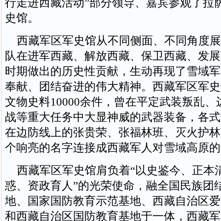
行走进西藏活动”部分领导、嘉宾参观了拉
史馆。
西藏军区军史馆从不同侧面、不同角度展
队在进军西藏、解放西藏、保卫西藏、发展
时期做出的历史性贡献，生动再现了雪域军
奉献、团结奋进的伟大精神。西藏军区军史
文物史料10000余件，曾在平定武装叛乱
战等重大任务中大显神威的武器装备，各式
在边防线上的张贵荣、张福林班、灭火护林
个响亮的名字连接成西藏军人对雪域高原的
西藏军区军史馆肩负着“以史鉴今、正本
惑、资政育人”的光荣使命，融全国民族团
地、国家国防教育示范基地、西藏自治区爱
和西藏自治区国防教育基地于一体，西藏军