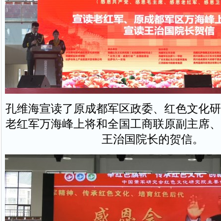
孔维海宣读了原成都军区政委、红色文化研
老红军万海峰上将和全国工商联原副主席、
王治国院长的贺信。