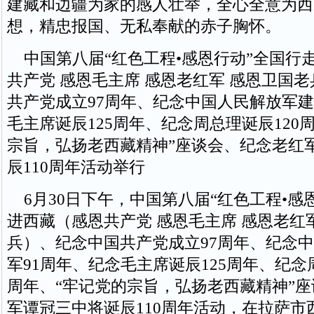
建藏和边疆为家的感人壮举，全心全意为西
想，精忠报国、无私奉献的赤子胸怀。
中国第八届“红色工程•感恩行动”全国行
共产党 感恩毛主席 感恩老红军 感恩卫国
共产党成立97周年、纪念中国人民解放军建
毛主席诞辰125周年、纪念周总理诞辰120
宗旨，弘扬老西藏精神”座谈会、纪念老红
辰110周年活动举行
6月30日下午，中国第八届“红色工程•感
进西藏（感恩共产党 感恩毛主席 感恩老红
兵）、纪念中国共产党成立97周年、纪念
军91周年、纪念毛主席诞辰125周年、纪念
周年、“牢记党的宗旨，弘扬老西藏精神”
军谭冠三中将诞辰110周年活动，在拉萨市