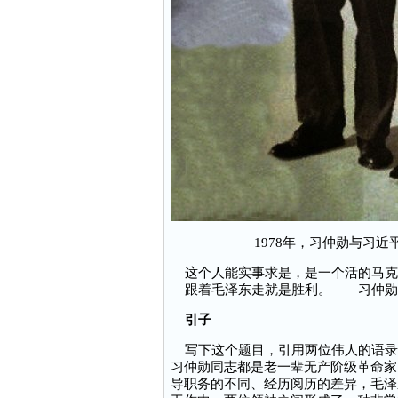
1978年，习仲勋与习
这个人能实事求是，是一个活的马克
跟着毛泽东走就是胜利。——习仲勋
引子
写下这个题目，引用两位伟人的语录
习仲勋同志都是老一辈无产阶级革命家
导职务的不同、经历阅历的差异，毛泽