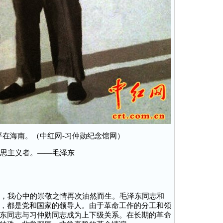
近平在海南。（中红网-习仲勋纪念馆网）
思主义者。——毛泽东
，我心中的崇敬之情再次油然而生。毛泽东同志和
，都是党和国家的领导人。由于革命工作的分工和领
东同志与习仲勋同志成为上下级关系。在长期的革命