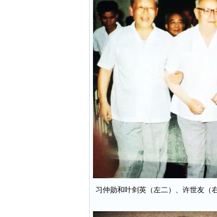
习仲勋和叶剑英（左二）、许世友（右