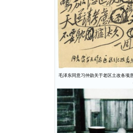
毛泽东同意习仲勋关于老区土改各项意