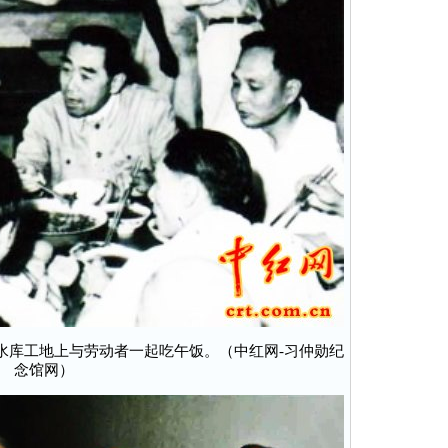
陵水库工地上与劳动者一起吃午饭。（中红网-习仲勋纪
念馆网）