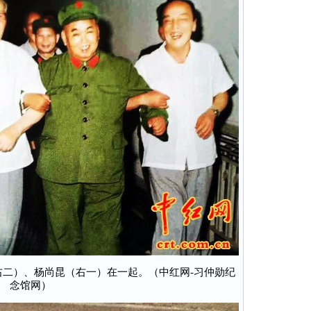
二）、杨尚昆（右一）在一起。（中红网-习仲勋纪
念馆网）