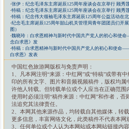
·
张伊：纪念毛泽东主席诞辰125周年座谈会在京举行 顾秀
·
特稿：纪念毛泽东主席诞辰125周年座谈会在京举行 顾秀
·
特稿：纪念伟大领袖毛泽东主席诞辰125周年公益活动在
·
纪念毛主席诞辰125周年韶山机关管理局青年团团员们开
图）
·
魏晓玲：白求恩精神与新时代中国共产党人的初心和使命
念白求恩》发
·
特稿：白求恩精神与新时代中国共产党人的初心和使命—
白求恩》发表
中国红色旅游网版权与免责声明：
1、凡本网注明“来源：中红网”或“特稿”或带有中
印的所有文字、图片和音频视频稿件，版权均属
许他人转载。但转载单位或个人应当在正确范围
使用时必须注明“稿件来源：中红网”和作者，否
法追究其法律责任。
2、本网其他来源作品，均转载自其他媒体，转
更多信息，丰富网络文化，此类稿件不代表本网
3、任何单位或个人认为本网站或本网站链接内