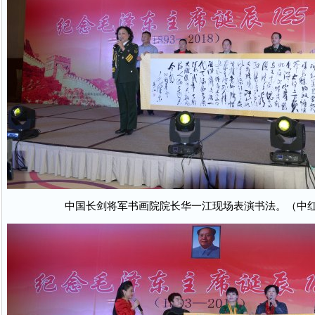
中国长剑将军书画院院长华一江现场表演书法。（中