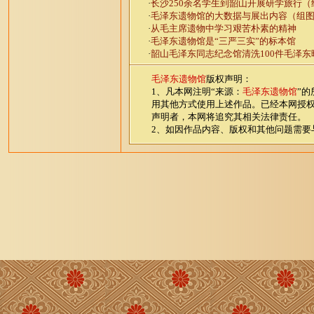
·
长沙250余名学生到韶山开展研学旅行（
·
毛泽东遗物馆的大数据与展出内容（组
·
从毛主席遗物中学习艰苦朴素的精神
·
毛泽东遗物馆是“三严三实”的标本馆
·
韶山毛泽东同志纪念馆清洗100件毛泽
毛泽东遗物馆
版权声明：
1、凡本网注明“来源：
毛泽东遗物馆
”
用其他方式使用上述作品。已经本网授权
声明者，本网将追究其相关法律责任。
2、如因作品内容、版权和其他问题需要与本网联