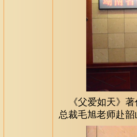
《父爱如天》著
总裁毛旭老师赴韶