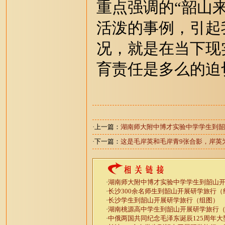
重点强调的“韶山
活泼的事例，引起
况，就是在当下现
育责任是多么的迫
·上一篇：
湖南师大附中博才实验中学学生到韶
·下一篇：
这是毛岸英和毛岸青9张合影，岸英
·
湖南师大附中博才实验中学学生到韶山
·
长沙300余名师生到韶山开展研学旅行（
·
长沙学生到韶山开展研学旅行（组图）
·
湖南桃源高中学生到韶山开展研学旅行
·
中俄两国共同纪念毛泽东诞辰125周年