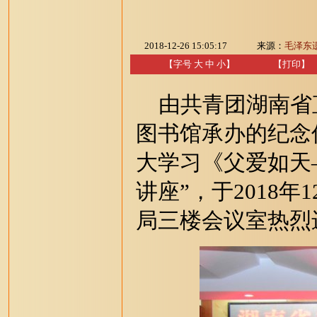
2018-12-26 15:05:17
来源：
毛泽东
【字号
大
中
小
】
【
打印
】
由共青团湖南省
图书馆承办的纪念
大学习《父爱如天
讲座”，于2018年
局三楼会议室热烈