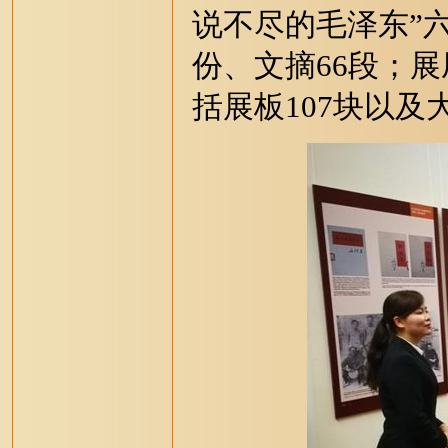
说不尽的毛泽东”六
份、文摘66段；展
括展板107块以及