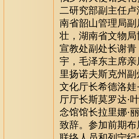
二研究部副主任卢
南省韶山管理局副
壮，湖南省文物局
宣教处副处长谢青
宇，毛泽东主席亲
里扬诺夫斯克州副
文化厅长希德洛娃
厅厅长斯莫罗达·
念馆馆长拉里娜·
致辞。参加前期布
联络人员和列宁纪