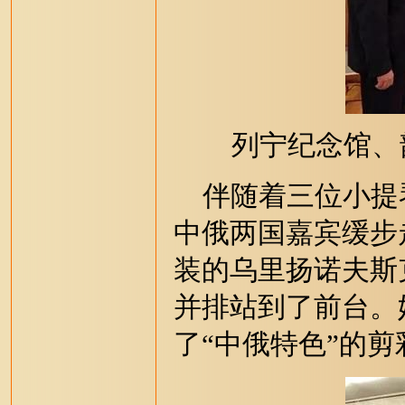
列宁纪念馆、
伴随着三位小提
中俄两国嘉宾缓步
装的乌里扬诺夫斯
并排站到了前台。
了“中俄特色”的