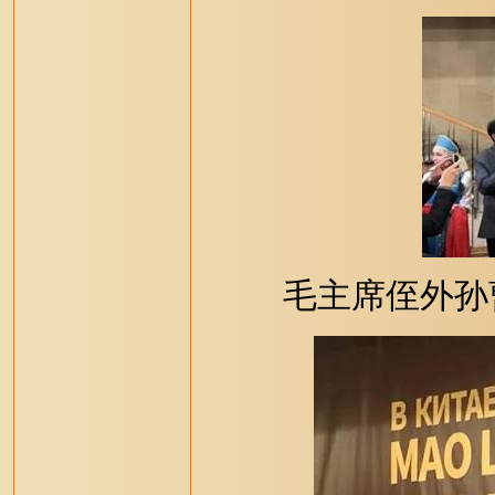
毛主席侄外孙