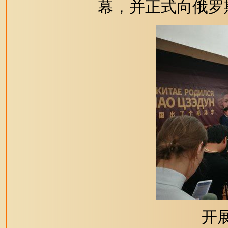
幕，并正式向俄罗
开