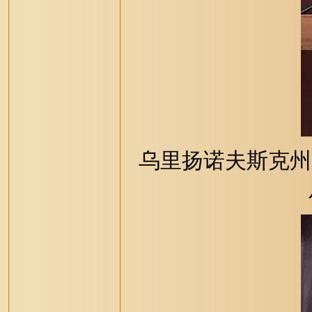
乌里扬诺夫斯克州