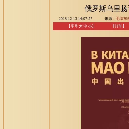
俄罗斯乌里扬
2018-12-13 14:07:57
来源：
毛泽东
【字号
大
中
小
】
【
打印
】