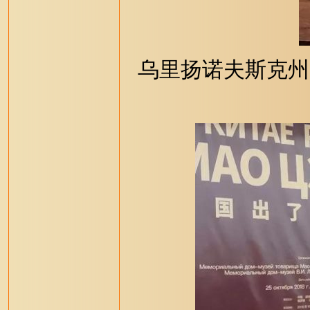
乌里扬诺夫斯克州