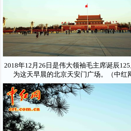
2018年12月26日是伟大领袖毛主席诞辰1
为这天早晨的北京天安门广场。（中红