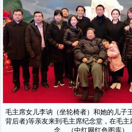
毛主席女儿李讷（坐轮椅者）和她的儿子王
背后者)等亲友来到毛主席纪念堂，在毛主
念。（中红网红色图库）