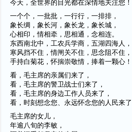
今天，全世界的目光都在深情地关注您！
一个个，一批批，一行行，一排排，
象长绸，象长河，象长龙，象长城，
心相印，情相牵，思相通，念相连。
东西南北中，工农兵学商，五湖四海人，
寒风挡不住，情闸关不住，思念阻不住，
手持白菊花，怀揣崇敬情，捧着一颗心！
看，毛主席的亲属们来了，
看，毛主席的警卫战士们来了，
看，毛主席的身边工作人员来了，
看，时刻想念您、永远怀念您的人民来了
毛主席的女儿，
年逾八旬的李敏，