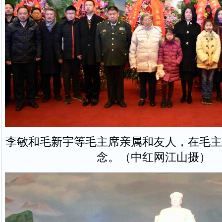
李敏和毛新宇等毛主席亲属和友人，在毛主
念。（中红网江山摄）