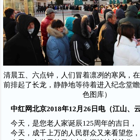
清晨五、六点钟，人们冒着凛冽的寒风，在
前排起了长龙，静静地等待着进入纪念堂瞻
色图库）
中红网北京2018年12月26日电（江山、
今天，是您老人家诞辰125周年的吉日，
今天，成千上万的人民群众又来看望您，