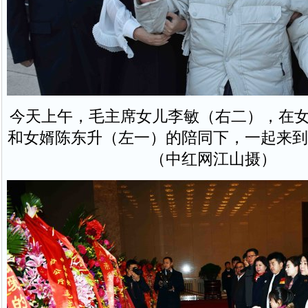
今天上午，毛主席女儿李敏（右二），在女
和女婿陈东升（左一）的陪同下，一起来到
（中红网江山摄）