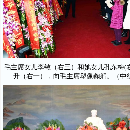
毛主席女儿李敏（右三）和她女儿孔东梅(
升（右一），向毛主席塑像鞠躬。（中