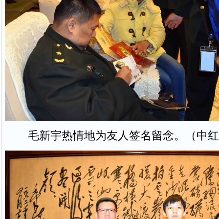
毛新宇热情地为友人签名留念。（中红