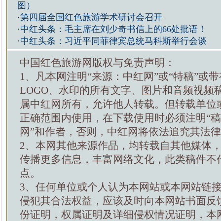
图）
·
第四届全国红色旅游学术研讨会召开
·
中红头条：毛主席在刘少奇书信上的66处批语！
·
中红头条：习近平同菲律宾总统马科斯举行会谈
中国红色旅游网版权与免责声明：
1、凡本网注明“来源：中红网”或“特稿”或
LOGO、水印的所有文字、图片和音频视频
属中红网所有，允许他人转载。但转载单位
正确范围内使用，在下载使用时必须注明“
网”和作者，否则，中红网将依法追究其法
2、本网其他来源作品，均转载自其他媒体
传播更多信息，丰富网络文化，此类稿件不
点。
3、任何单位或个人认为本网站或本网站链
侵犯其合法权益，应该及时向本网站书面反
份证明，权属证明及详细侵权情况证明，本