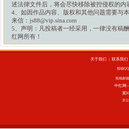
述法律文件后，将会尽快移除被控侵权的内
4、如因作品内容、版权和其他问题需要与
来信：js88@vip.sina.com
5、声明：凡投稿者一经采用，一律没有稿
红网所有！
关于我们
联系我们
|
投稿QQ：
投稿邮
中红网
冀I
京公网