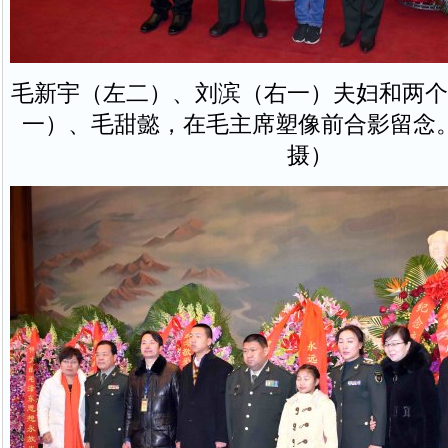
毛新宇（左二）、刘滨（右一）夫妇和两个
一）、毛甜懿，在毛主席塑像前合影留念
摄）