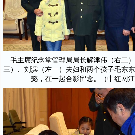
毛主席纪念堂管理局局长解津伟（右二）
三）、刘滨（左一）夫妇和两个孩子毛东东
懿，在一起合影留念。（中红网江