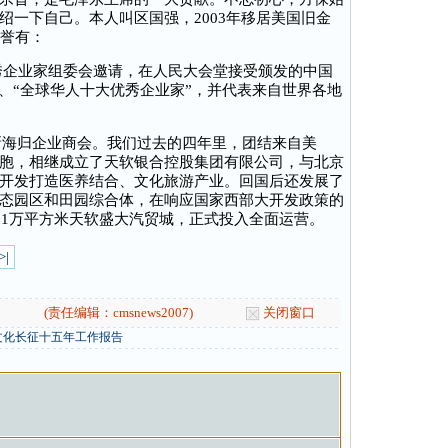
绍一下自己。本人叫区国强，2003年移居美国旧金
荣誉有：
优秀企业家组委会邀请，在人民大会堂接受颁发的中国
、“全球华人十大优秀企业家”，并代表来自世界各地
新海归企业商会。我们过去的四年里，团结来自美
胞，相继成立了天软银合控股集团有限公司，与北京
开发打造医养结合、文化旅游产业。回国后还发展了
态园区和田园综合体，在响应国家西部大开发政策的
11万平方米天软盛大汽贸城，正式投入全面运营。
>|
(责任编辑：cmsnews2007)
关闭窗口
文化长征十五年工作报告