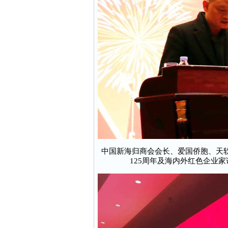
中国新海归商会会长、爱国侨胞、天
125周年及海内外红色企业