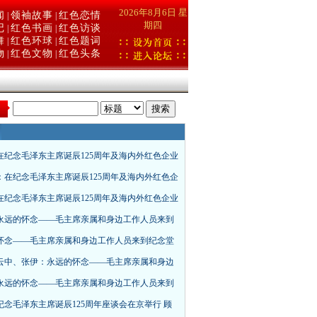
2026年8月6日 星
闻
领袖故事
红色恋情
|
|
期四
记
红色书画
红色访谈
|
|
舞
红色环球
红色题词
|
|
物
红色文物
红色头条
|
|
：
在纪念毛泽东主席诞辰125周年及海内外红色企业
：在纪念毛泽东主席诞辰125周年及海内外红色企
在纪念毛泽东主席诞辰125周年及海内外红色企业
永远的怀念——毛主席亲属和身边工作人员来到
怀念——毛主席亲属和身边工作人员来到纪念堂
云中、张伊：永远的怀念——毛主席亲属和身边
永远的怀念——毛主席亲属和身边工作人员来到
纪念毛泽东主席诞辰125周年座谈会在京举行 顾