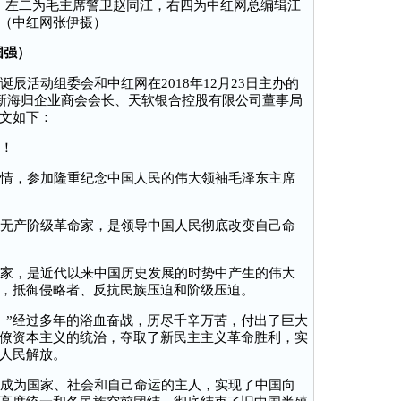
，左二为毛主席警卫赵同江，右四为中红网总编辑江
（中红网张伊摄）
国强）
活动组委会和中红网在2018年12月23日主办的
，新海归企业商会会长、天软银合控股有限公司董事局
全文如下：
！
情，参加隆重纪念中国人民的伟大领袖毛泽东主席
无产阶级革命家，是领导中国人民彻底改变自己命
家，是近代以来中国历史发展的时势中产生的伟大
，抵御侵略者、反抗民族压迫和阶级压迫。
”经过多年的浴血奋战，历尽千辛万苦，付出了巨大
僚资本主义的统治，夺取了新民主主义革命胜利，实
人民解放。
成为国家、社会和自己命运的主人，实现了中国向