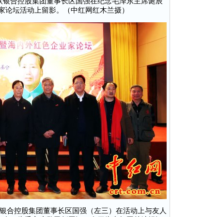
软银合控股集团董事长区国强在纪念毛泽东主席诞辰
业家论坛活动上留影。（中红网红木兰摄）
银合控股集团董事长区国强（左三）在活动上与友人