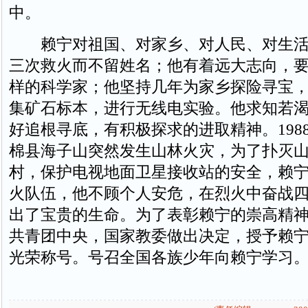
中。
赖宁对祖国、对家乡、对人民、对生活
三次救火而不留姓名；他有着远大志向，
样的科学家；他坚持几年为家乡探险寻宝
集矿石标本，进行无线电实验。他求知若
好追根寻底，有积极探求的进取精神。1988
棉县海子山突然发生山林火灾，为了扑灭
村，保护电视地面卫星接收站的安全，赖
火队伍，他不顾个人安危，在烈火中奋战
出了宝贵的生命。为了表彰赖宁的崇高精神，
共青团中央，国家教委做出决定，授予赖宁
光荣称号。号召全国各族少年向赖宁学习