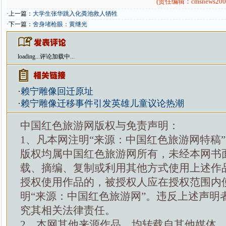
(责任编辑：cmsnews200
·上一篇：
大学生张华跳入化粪池救人牺牲
·下一篇：
舍身堵枪眼：黄继光
loading...
评论加载中...
·
赖宁雕像回迁原址
·
赖宁雕像迁移事件引发英雄儿童议论热潮
中国红色旅游网版权与免责声明：
1、凡本网注明“来源：中国红色旅游网特稿
版权均属中国红色旅游网所有，未经本网书
载、摘编、复制或利用其他方式使用上述作
授权使用作品的，被授权人应在授权范围内
明“来源：中国红色旅游网”。违反上述声明
究其相关法律责任。
2、本网其他来源作品，均转载自其他媒体