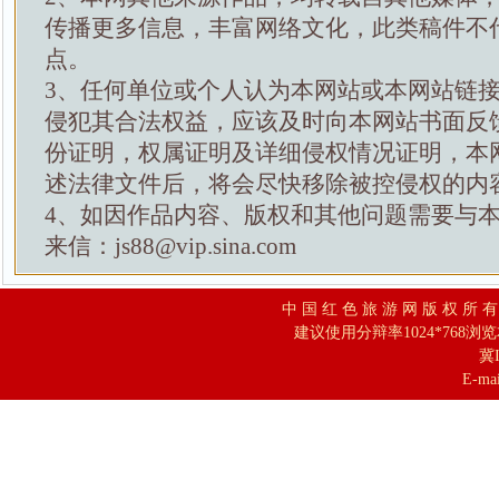
传播更多信息，丰富网络文化，此类稿件不
点。
3、任何单位或个人认为本网站或本网站链
侵犯其合法权益，应该及时向本网站书面反
份证明，权属证明及详细侵权情况证明，本
述法律文件后，将会尽快移除被控侵权的内
4、如因作品内容、版权和其他问题需要与
来信：js88@vip.sina.com
中 国 红 色 旅 游 网 版 权 所 
建议使用分辩率1024*768浏
冀I
E-mai