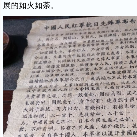
展的如火如荼。