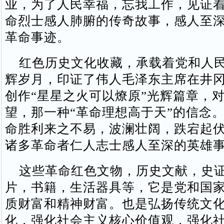
业，为了人民幸福，忘我工作，见证
命烈士感人肺腑的传奇故事，感人至
革命事迹。
红色历史文化收藏，承载着党和人民
辉岁月，印证了伟人毛泽东主席在井
创作“星星之火可以燎原”光辉篇章，
望，那一种“革命理想高于天”的信念
命胜利来之不易，波澜壮阔，跌宕起
诸多革命者仁人志士感人至深的英雄
这些革命红色文物，历史文献，史证
片，书籍，生活器具等，它是党和国
质财富和精神财富。也是弘扬传统文
化，强化社会主义核心价值观，强化