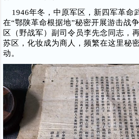
1946年冬，中原军区，新四军革命
在“鄂陕革命根据地”秘密开展游击战
区（野战军）副司令员李先念同志，
苏区，化妆成为商人，频繁在这里秘
动。