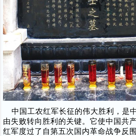
中国工农红军长征的伟大胜利，是中
由失败转向胜利的关键。它使中国共
红军度过了自第五次国内革命战争反