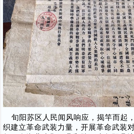
旬阳苏区人民闻风响应，揭竿而起，
织建立革命武装力量，开展革命武装