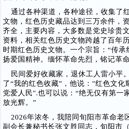
通过各种渠道，各种途径，收集了红
文物，红色历史藏品达到三万余件，
齐全，主要内容，大多数是党史珍贵
资料，相关红色历史文物跨越了百年
时期红色历史文物。一个宗旨：“传承
扬爱国精神。缅怀革命先烈，铭记革命
民间爱好收藏家，退休工人雷小平。
了“我的红色收藏”，他说："红色文化
党爱人民".也可以说：“绝无仅有第一
放光辉。”
2026年浓冬，我陪同旬阳市革命老
副会长兼秘书长张文胜同志，旬阳市