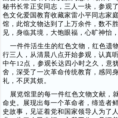
秘书长常正安同志，三人一块，参观
色文化爱国教育收藏家雷小平同志家
馆，此馆文物达到了上万余件，数不
见，身临其境，大饱眼福，心旷神怡
一件件活生生的红色文物，红色遗物
行三人，从清晨八点开始参观，认真
中午12点，参观长达四小时之久，意
舍，深受了一次革命传统教育，感同
礼，不厌其烦。
展览馆里的每一件红色文物文献，就
命史。展现出每一个革命者，缔造者
史故事，见证着党和国家领导人为了