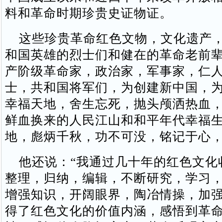
料和革命时期珍贵史证物证。
这些珍贵革命红色文物，文化遗产，
和国英雄的烈士们和健在的革命老前
产阶级革命家，政治家，军事家，仁
士，共和国将军们，为创建新中国，
幸福天地，舍生忘死，抛头颅洒热血
鲜血换来的人民江山和和平年代幸福
地，彪炳千秋，功不可没，铭记于心
他还说：“我通过几十年的红色文化
整理，归纳，编辑，不断研究，学习
增强知识，开阔眼界，陶冶情操，加
得了红色文化的价值内涵，感悟到革