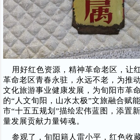
用好红色资源，精神革命老区，让红
革命老区青春永驻，永远不老，为推
文化旅游事业健康发展，为旬阳市革
的“人文旬阳，山水太极”文旅融合赋
市“十五五规划”描绘宏伟蓝图，添置
量发展贡献力量铸魂。
参观了，旬阳籍人雷小平，红色收藏