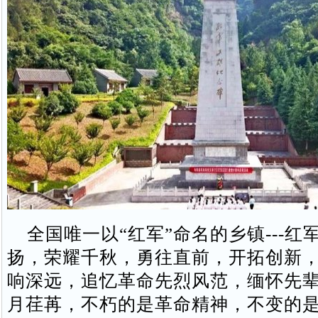
全国唯一以“红军”命名的乡镇---红
扬，荣耀千秋，勇往直前，开拓创新
响深远，追忆革命先烈风范，缅怀先
月荏苒，不朽的是革命精神，不变的