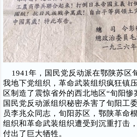
1941年，国民党反动派在鄂陕苏区
我地下党组织，革命武装组织疯狂镇
区制造了震惊省外的西北地区“旬阳惨
国民党反动派组织秘密杀害了旬阳工
员李兆众同志，旬阳苏区，鄂陕革命
组织和革命武装组织遭受到沉重打击
付出了巨大牺牲。