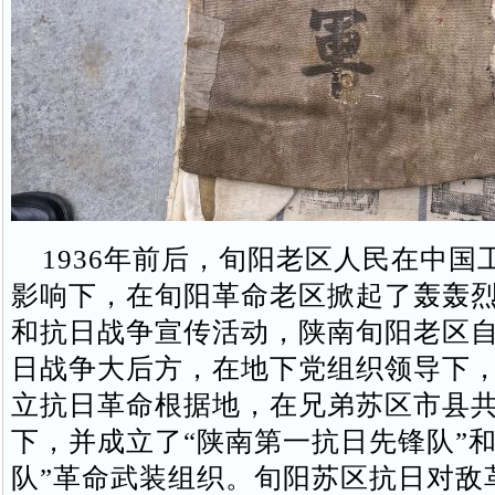
1936年前后，旬阳老区人民在中国
影响下，在旬阳革命老区掀起了轰轰
和抗日战争宣传活动，陕南旬阳老区
日战争大后方，在地下党组织领导下
立抗日革命根据地，在兄弟苏区市县
下，并成立了“陕南第一抗日先锋队”和
队”革命武装组织。旬阳苏区抗日对敌