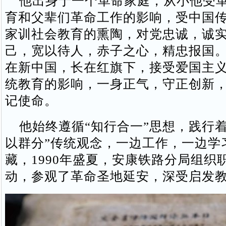
他出身于一个革命家庭，从小他受革
育和父辈们革命工作的影响，受中国
家训社会教育的熏陶，对党忠诚，诚
己，宽以待人，赤子之心，精忠报国
在新中国，长在红旗下，接受爱国主
统教育的影响，一身正气，守正创新
记使命。
他始终遵循“知行合一”思想，践行着
以群分”传统观念，一边工作，一边学
藏，1990年盛夏，安康铁路分局组织
动，参观了革命圣地延安，深受启发