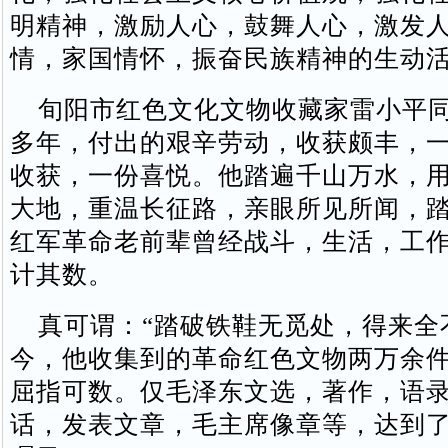
明精神，激励人心，鼓舞人心，激发
情，家国情怀，振奋民族精神的生动
旬阳市红色文化文物收藏家雷小平同
多年，付出的艰辛劳动，收获颇丰，
收获，一份喜悦。他踏遍千山万水，
大地，重温长征路，亲眼所见所闻，
红军革命老前辈曾经战斗，生活，工
计其数。
真可谓：“踏破铁鞋无觅处，得来全
今，他收集到的革命红色文物两万余
屈指可数。仅毛泽东文选，著作，语
话，发表文章，毛主席像章等，达到