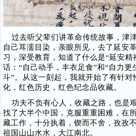
过去听父辈们讲革命传统故事，津津
自己耳濡目染，亲眼所见，去了延安
习，深受教育，知道了什么是“延安精
话：“自己动手，丰衣足食”和“自力更
斗”。从这一刻起，我就开始了有针对
化，红色历史，红色纪念品收藏。
功夫不负有心人，收藏之路，也是艰
找了大半个中国，克服重重困难，在
藏工作，十分执着，锲而不舍，孜孜
祖国山山水水，大江南北。