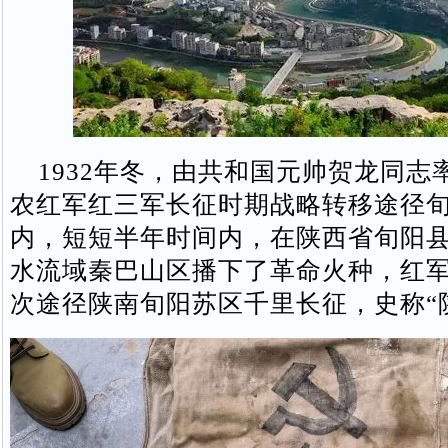
1932年冬，由共和国元帅贺龙同志
农红军红三军长征时期战略转移途径
内，短短半年时间内，在陕西省旬阳
水流域秦巴山区播下了革命火种，红
次途径陕南旬阳苏区千里长征，史称“