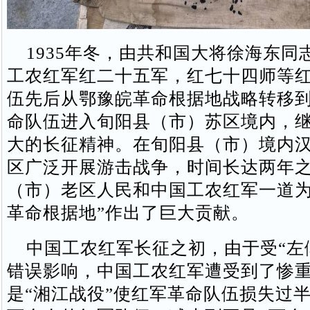
1935年冬，由共和国大将徐海东同
工农红军红二十五军，红七十四师等
伍先后从鄂豫皖革命根据地战略转移
命队伍进入旬阳县（市）苏区境内，
大的长征精神。在旬阳县（市）境内
区广泛开展游击战争，时间长达两年
（市）老区人民和中国工农红军一道为
革命根据地”作出了巨大贡献。
中国工农红军长征之初，由于受“左
错误影响，中国工农红军遭受到了惨
是“湘江战役”使红军革命队伍损失过半