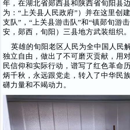
年，在湖北省郧西县和陕西省旬阳县
为：“上关县人民政府”）并在这里创建
支队”，“上关县游击队”和“镇郧旬游
安，郧西，旬阳）三县地方武装组织
英雄的旬阳老区人民为全中国人民解
独立自由，做出了不可磨灭贡献，用
民信仰和实际行动，谱写了红色革命
炳千秋，永远跟党走，转入了中华民
礴力量和不竭动力。