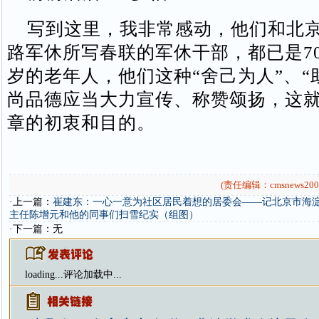
写到这里，我非常感动，他们和北京
路军休所写春联的军休干部，都已是70
岁的老年人，他们这种“舍己为人”、“
尚品德应当大力宣传、称赞颂扬，这
章的初衷和目的。
(责任编辑：cmsnews200
·上一篇：
崔建东：一心一意为社区居民着想的居委会——记北京市海淀
主任陈增元和他的同事们扫雪纪实（组图）
·下一篇：无
loading...
评论加载中...