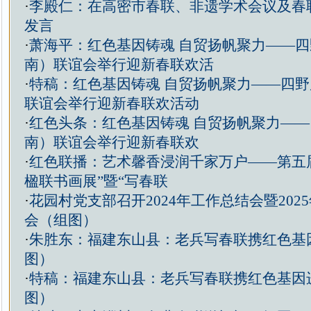
·
李殿仁：在高密市春联、非遗学术会议及春
发言
·
萧海平：红色基因铸魂 自贸扬帆聚力——
南）联谊会举行迎新春联欢活
·
特稿：红色基因铸魂 自贸扬帆聚力——四
联谊会举行迎新春联欢活动
·
红色头条：红色基因铸魂 自贸扬帆聚力—
南）联谊会举行迎新春联欢
·
红色联播：艺术馨香浸润千家万户——第五
楹联书画展”暨“写春联
·
花园村党支部召开2024年工作总结会暨202
会（组图）
·
朱胜东：福建东山县：老兵写春联携红色基
图）
·
特稿：福建东山县：老兵写春联携红色基因
图）