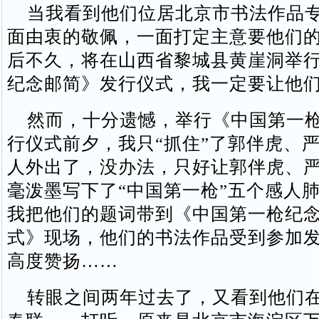
当我看到他们位居北京市书法作品专
面由衷的敬佩，一面打定主意要他们
后不久，将在山西省黎城县黄崖洞举
纪念邮简》发行仪式，我一定要让他
然而，十分遗憾，举行《中国第一枪
行仪式前夕，我只“抓住”了郭伴虎、
人外出了，没办法，只好让郭伴虎、
毫泼墨写下了“中国第一枪”五个感人
我把他们的题词带到《中国第一枪纪
式》现场，他们的书法作品受到参加
高度赞扬……
转眼之间两年过去了，又看到他们在