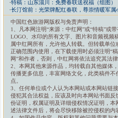
·
特稿：山东淄川：免费春联送祝福（组图）
·
长汀馆前：光荣牌配红春联，尊崇情暖军属
中国红色旅游网版权与免责声明：
1、凡本网注明“来源：中红网”或“特稿”或
LOGO、水印的所有文字、图片和音频视频
属中红网所有，允许他人转载。但转载单位
正确范围内使用，在下载使用时必须注明“
网”和作者，否则，中红网将依法追究其法
2、本网其他来源作品，均转载自其他媒体
传播更多信息，丰富网络文化，此类稿件不
点。
3、任何单位或个人认为本网站或本网站链
侵犯其合法权益，应该及时向本网站书面反
份证明，权属证明及详细侵权情况证明，本
述法律文件后，将会尽快移除被控侵权的内
4、如因作品内容、版权和其他问题需要与