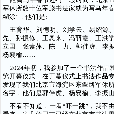
军休所数十位军旅书法家就为写马年春
糊涂”，他们是:
王育华、刘德明、刘学云、易绍源、
先、孙振修、王恩来、冯丽霞、王洪
立国、张素萍、陈 力、郭伴虎、李
杨襄榆……
2024年初，我参加了一个书法作品
览开幕仪式，在开幕仪式上书法作品
发现了我们北京市海淀区东翠路军休
名字，他们是郭伴虎、杨襄榆、李振
不看不知道，一看“吓一跳”，我不