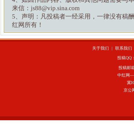
来信：js88@vip.sina.com
5、声明：凡投稿者一经采用，一律没有稿
红网所有！
关于我们
|
联系我们
投稿QQ：4
投稿邮
中红网—
冀I
京公网