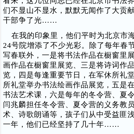
看来，这几位同志已经在北京市书法
们不显山不显水，默默无闻作了大贡
干部争了光……
在我的印象里，他们平时为北京市海
24号院增添了不少光彩。除了每年春
写春联外，一是将书法作品在橱窗里
画作品在橱窗里展览、三是将诗词作
览，四是每逢重要节日，在军休所礼
所礼堂举办书法绘画作品展览，五是
书法艺术课，六是每年的冬令营、夏
闫兆麟担任冬令营、夏令营的义务教
术、诗歌朗诵等，孩子们从中受益匪
一年，他们已经坚持了几十年……