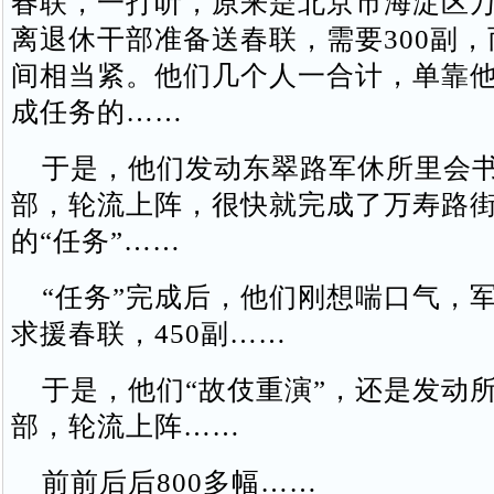
春联，一打听，原来是北京市海淀区
离退休干部准备送春联，需要300副
间相当紧。他们几个人一合计，单靠
成任务的……
于是，他们发动东翠路军休所里会书
部，轮流上阵，很快就完成了万寿路
的“任务”……
“任务”完成后，他们刚想喘口气，
求援春联，450副……
于是，他们“故伎重演”，还是发动
部，轮流上阵……
前前后后800多幅……