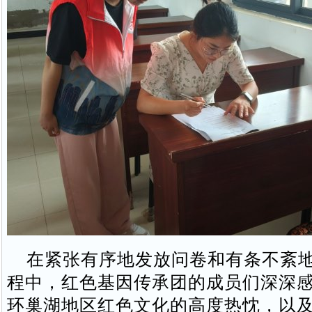
在紧张有序地发放问卷和有条不紊地
程中，红色基因传承团的成员们深深
环巢湖地区红色文化的高度热忱，以