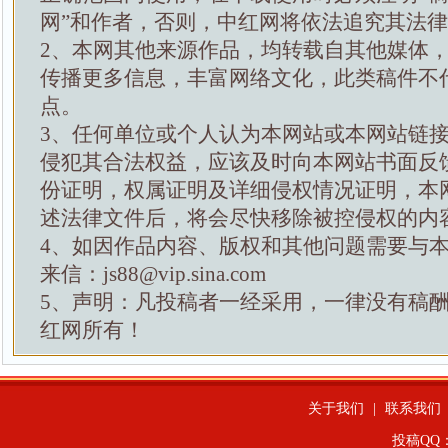
网”和作者，否则，中红网将依法追究其法
2、本网其他来源作品，均转载自其他媒体
传播更多信息，丰富网络文化，此类稿件不
点。
3、任何单位或个人认为本网站或本网站链
侵犯其合法权益，应该及时向本网站书面反
份证明，权属证明及详细侵权情况证明，本
述法律文件后，将会尽快移除被控侵权的内
4、如因作品内容、版权和其他问题需要与
来信：js88@vip.sina.com
5、声明：凡投稿者一经采用，一律没有稿
红网所有！
关于我们
|
联系我们
投稿QQ：4