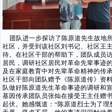
团队进一步探访了陈原道先生故地所
社区，并受到该社区刘书记、社区王
待。在社区干部的帮助下，团队成员
居民，调研社区居民对革命先辈事迹
及在家庭教育中对先辈革命精神的传
社区干部向团队赠予《陈原道传》资
队做好陈原道先生革命事迹的调研和
基因传承团队员张灿在接受王主任赠
起伏。她感慨道：“陈原道烈士为了理