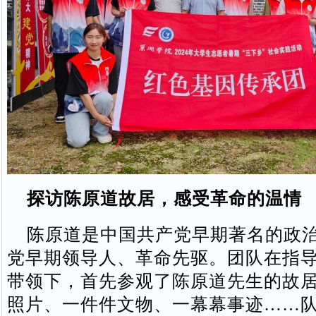
探访陈原道故居，感受革命的温情
陈原道是中国共产党早期著名的政治
党早期领导人、革命先驱。团队在指
带领下，首先参观了陈原道先生的故
照片、一件件文物、一幕幕事迹……