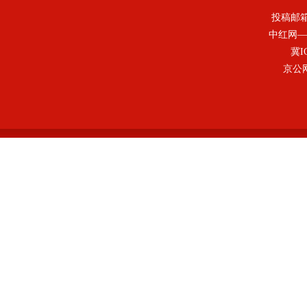
投稿邮
中红网—
冀I
京公网