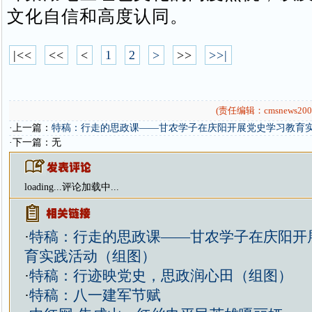
文化自信和高度认同。
|<<
<<
<
1
2
>
>>
>>|
(责任编辑：cmsnews200
·上一篇：
特稿：行走的思政课——甘农学子在庆阳开展党史学习教育
·下一篇：无
loading...
评论加载中...
·
特稿：行走的思政课——甘农学子在庆阳开
育实践活动（组图）
·
特稿：行迹映党史，思政润心田（组图）
·
特稿：八一建军节赋