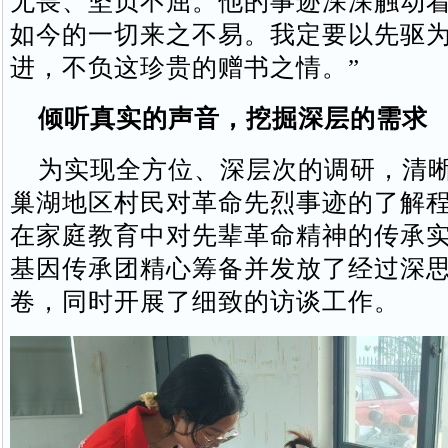
无畏、坚贞不屈。他的事迹深深触动
如今的一切来之不易。我定要以先驱
进，不负这珍贵的赠书之情。”
倾听真实的声音，挖掘深层的需求
为实现全方位、深层次的调研，清晰
巢湖地区村民对革命先烈事迹的了解
在家庭教育中对先辈革命精神的传承
基因传承团精心筹备并发放了经过深
卷，同时开展了细致的访谈工作。