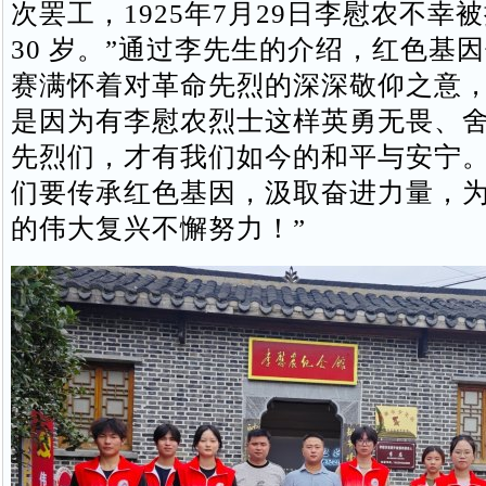
次罢工，1925年7月29日李慰农不幸
30 岁。”通过李先生的介绍，红色基
赛满怀着对革命先烈的深深敬仰之意，
是因为有李慰农烈士这样英勇无畏、
先烈们，才有我们如今的和平与安宁
们要传承红色基因，汲取奋进力量，
的伟大复兴不懈努力！”