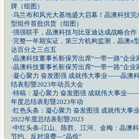
牌（组图）
·
乌兰布和风光大基地盛大启幕！晶澳科技完成
型组件首批供货（组图）
·
强强联手，晶澳科技与比亚迪达成战略合作
·
完整一年期实证，第三方机构监测，晶澳n
达百分之三点五
·
晶澳科技董事长靳保芳出席“一带一路”企业
·
晶澳科技董事长靳保芳出席“一带一路”企业
·
凝心聚力 奋发图强 成就伟大事业——晶澳科
结表彰暨2023年动员大会
·
特稿：凝心聚力 奋发图强 成就伟大事业——
年度总结表彰暨2023年动
·
红色头条：凝心聚力 奋发图强 成就伟大事
2022年度总结表彰暨2023
·
中红头条-江山、陈胜、江河、金梅：晶澳
节约、反对浪费—“晶俭”