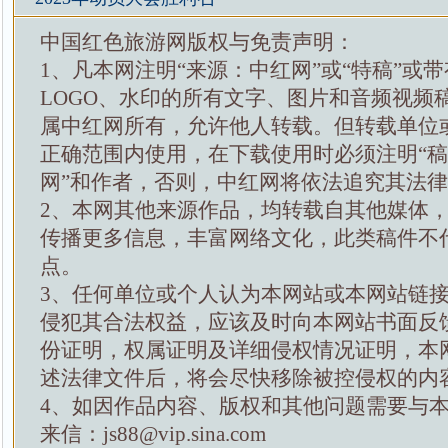
中国红色旅游网版权与免责声明：
1、凡本网注明“来源：中红网”或“特稿”或
LOGO、水印的所有文字、图片和音频视频
属中红网所有，允许他人转载。但转载单位
正确范围内使用，在下载使用时必须注明“
网”和作者，否则，中红网将依法追究其法
2、本网其他来源作品，均转载自其他媒体
传播更多信息，丰富网络文化，此类稿件不
点。
3、任何单位或个人认为本网站或本网站链
侵犯其合法权益，应该及时向本网站书面反
份证明，权属证明及详细侵权情况证明，本
述法律文件后，将会尽快移除被控侵权的内
4、如因作品内容、版权和其他问题需要与
来信：js88@vip.sina.com