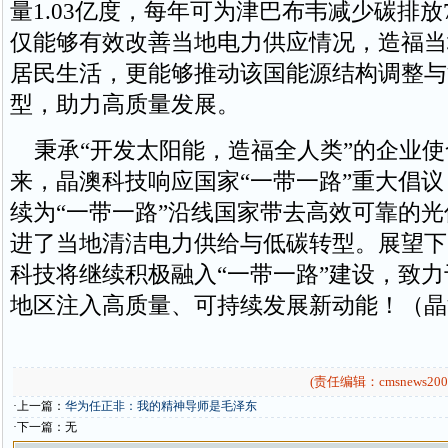
量1.03亿度，每年可为津巴布韦减少碳排放7
仅能够有效改善当地电力供应情况，造福当
居民生活，更能够推动该国能源结构调整与
型，助力高质量发展。
秉承“开发太阳能，造福全人类”的企业使命
来，晶澳科技响应国家“一带一路”重大倡
续为“一带一路”沿线国家带去高效可靠的
进了当地清洁电力供给与低碳转型。展望下
科技将继续积极融入“一带一路”建设，致
地区注入高质量、可持续发展新动能！（晶
(责任编辑：cmsnews200
·上一篇：
华为任正非：我的精神导师是毛泽东
·下一篇：无