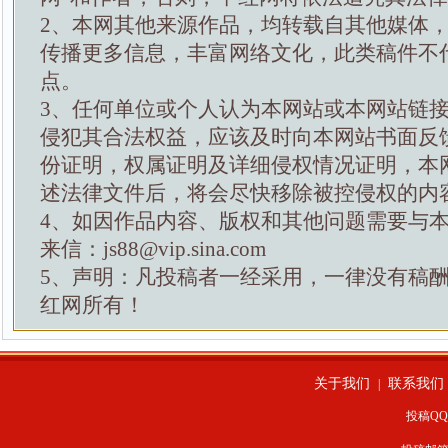
2、本网其他来源作品，均转载自其他媒体
传播更多信息，丰富网络文化，此类稿件不
点。
3、任何单位或个人认为本网站或本网站链
侵犯其合法权益，应该及时向本网站书面反
份证明，权属证明及详细侵权情况证明，本
述法律文件后，将会尽快移除被控侵权的内
4、如因作品内容、版权和其他问题需要与
来信：js88@vip.sina.com
5、声明：凡投稿者一经采用，一律没有稿
红网所有！
关于我们
联系我们
|
投稿QQ：