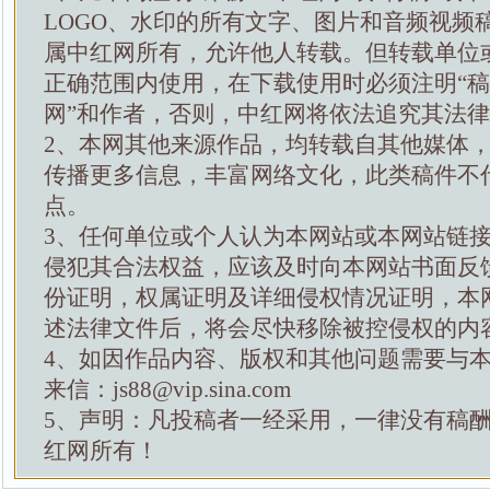
LOGO、水印的所有文字、图片和音频视频
属中红网所有，允许他人转载。但转载单位
正确范围内使用，在下载使用时必须注明“
网”和作者，否则，中红网将依法追究其法
2、本网其他来源作品，均转载自其他媒体
传播更多信息，丰富网络文化，此类稿件不
点。
3、任何单位或个人认为本网站或本网站链
侵犯其合法权益，应该及时向本网站书面反
份证明，权属证明及详细侵权情况证明，本
述法律文件后，将会尽快移除被控侵权的内
4、如因作品内容、版权和其他问题需要与
来信：js88@vip.sina.com
5、声明：凡投稿者一经采用，一律没有稿
红网所有！