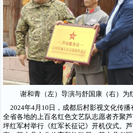
谢和青（左）导演与舒国康（右）为
2024年4月10日，成都后村影视文化传
全省各地的上百名红色文艺队志愿者齐聚芦
坪红军村举行《红军长征记》开机仪式。芦