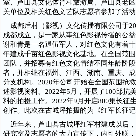
室、芦山县文化体育和旅游局、芦山县老区
关单位及相关红色文艺队志愿者参加了活动
成都后村（影视）文化传播有限公司于201
成都成立，是一家从事红色影视传播的公益
谢和青是一名退伍军人，对红色文化有着十分
年建成千亩红色影视文化基地。在全国范围
团队，并招募有红色文化情结不同年龄阶段
者，并相继在福州、江西、湖南、重庆、成
分支机构。2020年公司开始在全国范围抢
述影视资料。2022年5月，开展了100部
料的拍摄工作。2022年9月开启800集长
创作。此次在古城坪拍摄的为《红军长征记
近年来，芦山县古城坪红军村建成以后，
研究室及志愿者的大力宣传下，内引外联，