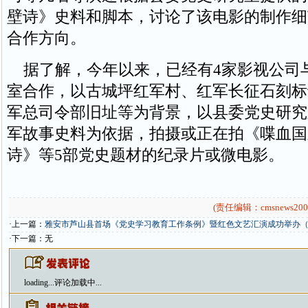
壁诗》史料和脚本，讨论了该电影的制作细
合作方向。
据了解，今年以来，已经有4家影视公司
室合作，以古城坪红军村、红军长征石刻标
军总司令部旧址等为背景，以县委党史研究
军故事史料为依据，拍摄或正在拍《喋血国
诗》等5部党史题材的纪录片或微电影。
(责任编辑：cmsnews200
·上一篇：
雅安市芦山县首场《党史学习教育工作条例》暨红色文艺汇演成功举办
·下一篇：无
loading...
评论加载中...