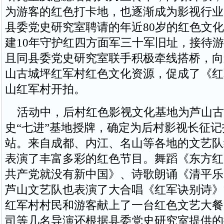
为游客的红色打卡地，也逐渐成为影视行业
县委党史研究室聘请的年近80岁的红色文
建10年守护红四方面军三十军旧址，接待游
且同县委党史研究室联手积极牵线搭桥，向
山古城坪红军村红色文化资源，促成了《红
山红军村开拍。
活动中，后村红色影视文化基地为芦山古
史“七进”基地授牌，确定为后村影视长征
站。来自成都、内江、名山等各地的文艺队
表演了丰富多彩的红色节目。舞蹈《东方红
共产党就没有新中国》、诗歌朗诵《清平乐
芦山文艺队也表演了大合唱《红军诀别诗》
红军村村民和游客献上了一台红色文艺大餐
司等几名导演还根据县委党史研究室提供的