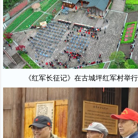
《红军长征记》在古城坪红军村举行