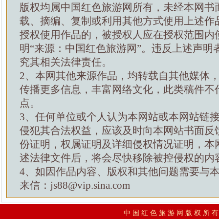
版权均属中国红色旅游网所有，未经本网书
载、摘编、复制或利用其他方式使用上述作
授权使用作品的，被授权人应在授权范围内
明“来源：中国红色旅游网”。违反上述声明
究其相关法律责任。
2、本网其他来源作品，均转载自其他媒体
传播更多信息，丰富网络文化，此类稿件不
点。
3、任何单位或个人认为本网站或本网站链
侵犯其合法权益，应该及时向本网站书面反
份证明，权属证明及详细侵权情况证明，本
述法律文件后，将会尽快移除被控侵权的内
4、如因作品内容、版权和其他问题需要与
来信：js88@vip.sina.com
中 国 红 色 旅 游 网 版 权 所 