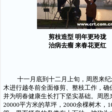
剪枝造型 明年更玲珑
治病去瘤 来春花更红
十一月底到十二月上旬，周恩来纪
木进行越冬前全面修剪、整枝工作，确
并为明春健康生长打下坚实基础。周恩
20000平方米的草坪，2000余棵树木，1