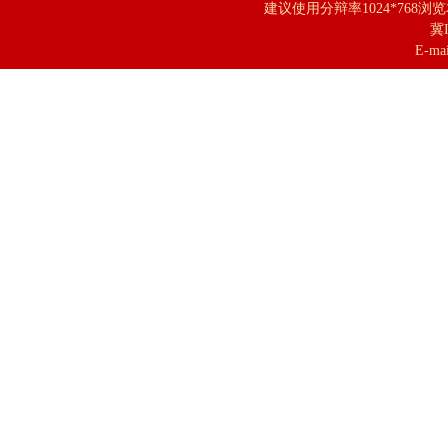
建议使用分辩率1024*768浏
冀I
E-mai