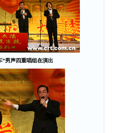
车”男声四重唱组在演出