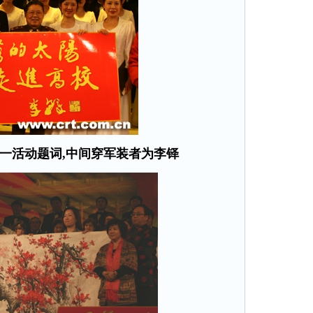
这一活动题词,中间穿军装者为李铎