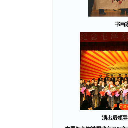
书画
演出后领导