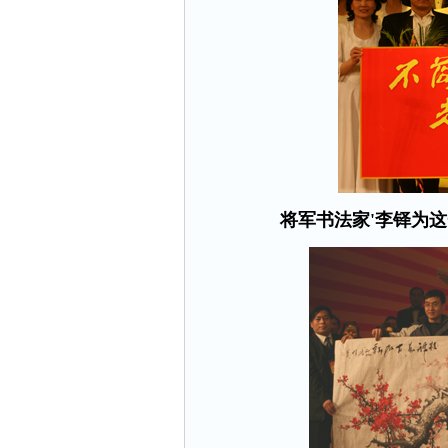
将军书法家'李铎为