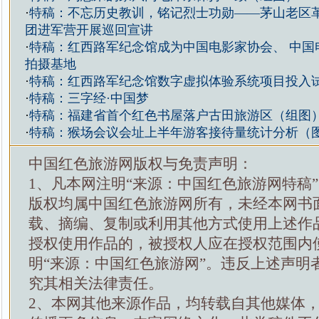
·
特稿：不忘历史教训，铭记烈士功勋——茅山老区
团进军营开展巡回宣讲
·
特稿：红西路军纪念馆成为中国电影家协会、 中国
拍摄基地
·
特稿：红西路军纪念馆数字虚拟体验系统项目投入
·
特稿：三字经·中国梦
·
特稿：福建省首个红色书屋落户古田旅游区（组图
·
特稿：猴场会议会址上半年游客接待量统计分析（
中国红色旅游网版权与免责声明：
1、凡本网注明“来源：中国红色旅游网特稿
版权均属中国红色旅游网所有，未经本网书
载、摘编、复制或利用其他方式使用上述作
授权使用作品的，被授权人应在授权范围内
明“来源：中国红色旅游网”。违反上述声明
究其相关法律责任。
2、本网其他来源作品，均转载自其他媒体