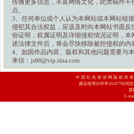
传播更多信息，丰富网络文化，此类稿件不
点。
3、任何单位或个人认为本网站或本网站链
侵犯其合法权益，应该及时向本网站书面反
份证明，权属证明及详细侵权情况证明，本
述法律文件后，将会尽快移除被控侵权的内
4、如因作品内容、版权和其他问题需要与
来信：js88@vip.sina.com
中 国 红 色 旅 游 网 版 权 所 
建议使用分辩率1024*768浏
冀I
E-mai