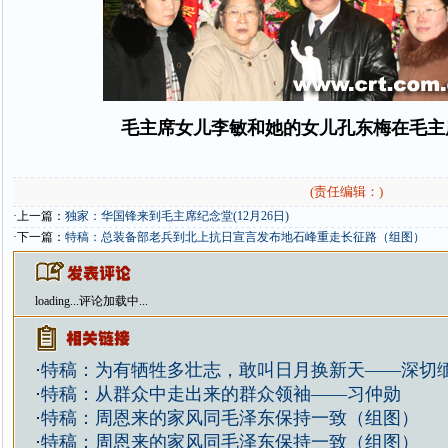
毛主席女儿李敏和她的女儿孔东梅在毛主
(责任编辑：)
·上一篇：
独家：华国锋来到毛主席纪念堂(12月26日)
·下一篇：
特稿：总装备部老兵到北上抗日宣言发布地石峰重走长征路（组图）
loading...
评论加载中...
·
特稿：为有牺牲多壮志，敢叫日月换新天——深切
·
特稿：从群众中走出来的群众领袖——习仲勋
·
特稿：周恩来的家风同毛泽东保持一致（组图）
·
特稿：周恩来的家风同毛泽东保持一致（组图）