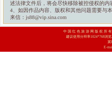
述法律文件后，将会尽快移除被控侵权的内
4、如因作品内容、版权和其他问题需要与
来信：js88@vip.sina.com
中 国 红 色 旅 游 网 版 权 所 
建议使用分辩率1024*768浏
冀I
E-mai