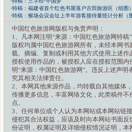
·
特稿：三字经·中国梦
·
特稿：福建省首个红色书屋落户古田旅游区（组图
·
特稿：猴场会议会址上半年游客接待量统计分析（
中国红色旅游网版权与免责声明：
1、凡本网注明“来源：中国红色旅游网特稿
版权均属中国红色旅游网所有，未经本网书
载、摘编、复制或利用其他方式使用上述作
授权使用作品的，被授权人应在授权范围内
明“来源：中国红色旅游网”。违反上述声明
究其相关法律责任。
2、本网其他来源作品，均转载自其他媒体
传播更多信息，丰富网络文化，此类稿件不
点。
3、任何单位或个人认为本网站或本网站链
侵犯其合法权益，应该及时向本网站书面反
份证明，权属证明及详细侵权情况证明，本