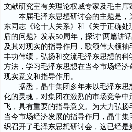
文献研究室有关理论权威专家及毛主席
本届毛泽东思想研讨会的主题是，
东同志《论十大关系》和《关于正确处
盾的问题》发表50周年，探讨"两篇讲话
及其对现实的指导作用，歌颂伟大领袖
丰功伟绩，弘扬和交流毛泽东思想的科
方法，学习毛泽东思想在当今市场经济
现实意义和指导作用。
据悉，晶牛集团多年来以毛泽东思
化的灵魂，对集团在激烈的市场竞争中
飞，具有重要的指导意义。为大力弘扬
当今市场经济发展的指导作用，晶牛集
织召开了毛泽东思想研讨会，这已经是