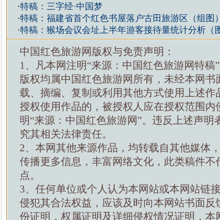
·
特稿：三字经·中国梦
·
特稿：福建省首个红色书屋落户古田旅游区（组图
·
特稿：猴场会议会址上半年游客接待量统计分析（
中国红色旅游网版权与免责声明：
1、凡本网注明“来源：中国红色旅游网特稿
版权均属中国红色旅游网所有，未经本网书
载、摘编、复制或利用其他方式使用上述作
授权使用作品的，被授权人应在授权范围内
明“来源：中国红色旅游网”。违反上述声明
究其相关法律责任。
2、本网其他来源作品，均转载自其他媒体
传播更多信息，丰富网络文化，此类稿件不
点。
3、任何单位或个人认为本网站或本网站链
侵犯其合法权益，应该及时向本网站书面反
份证明，权属证明及详细侵权情况证明，本