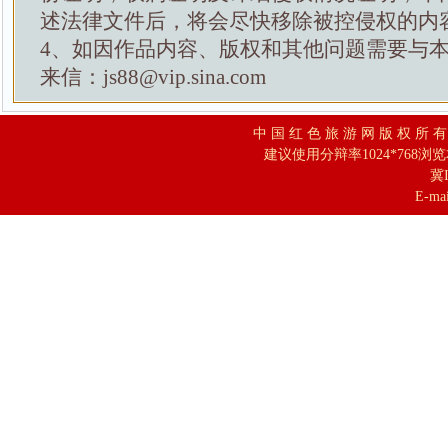
述法律文件后，将会尽快移除被控侵权的内
4、如因作品内容、版权和其他问题需要与
来信：js88@vip.sina.com
中 国 红 色 旅 游 网 版 权 所 
建议使用分辩率1024*768浏
冀I
E-mai