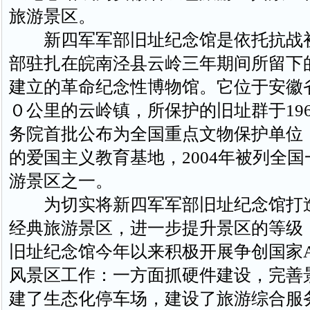
旅游景区。
新四军军部旧址纪念馆是依托抗战
部驻扎在皖南泾县云岭三年期间所留下
建立的革命纪念性博物馆。它位于安徽
０公里的云岭镇，所保护的旧址群于196
务院首批公布为全国重点文物保护单位
的爱国主义教育基地，2004年被列全
游景区之一。
为切实将新四军军部旧址纪念馆打
经典旅游景区，进一步提升景区的等级
旧址纪念馆今年以来积极开展争创国家A
风景区工作：一方面抓硬件建设，完善
建了生态化停车场，建设了旅游综合服