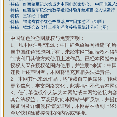
·
特稿：红西路军纪念馆成为中国电影家协会、 中国电视艺
·
特稿：红西路军纪念馆数字虚拟体验系统项目投入试运行
·
特稿：三字经·中国梦
·
特稿：福建省首个红色书屋落户古田旅游区（组图）
·
特稿：猴场会议会址上半年游客接待量统计分析（图）
中国红色旅游网版权与免责声明：
1、凡本网注明“来源：中国红色旅游网特稿”的
属中国红色旅游网所有，未经本网书面授权不得
制或利用其他方式使用上述作品。已经本网授权
授权人应在授权范围内使用，并注明“来源：中国
违反上述声明者，本网将追究其相关法律责任。
2、本网其他来源作品，均转载自其他媒体，转
更多信息，丰富网络文化，此类稿件不代表本网
3、任何单位或个人认为本网站或本网站链接内
其合法权益，应该及时向本网站书面反馈，并提
属证明及详细侵权情况证明，本网站在收到上述
会尽快移除被控侵权的内容或链接。