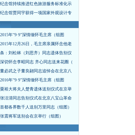
纪念馆持续推进红色旅游服务标准化示
纪念馆贾同宇获得一项国家外观设计专
2015年“9·9”深情缅怀毛主席（组图
2015年12月26日，毛主席亲属怀念他老
条：刘松林（刘思齐）同志遗体告别仪
深切怀念李昭同志 齐心同志送来花圈（
董必武之子董良翮同志追悼会在北京八
2016年“9·9”深情缅怀毛主席（组图
粟裕大将夫人楚青遗体送别仪式在京举
张洁清同志告别仪式在北京八宝山革命
首都各界数千人送别万里同志（组图）
张震将军送别会在京举行（组图）