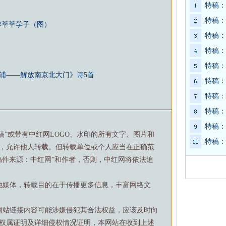
特稿：
特稿：
季莘莘学子（图）
特稿：
特稿：
特稿：
浦——解放南京北大门》诗5首
特稿：
特稿：
特稿：
特稿：
特稿”或带有中红网LOGO、水印的所有文字、图片和
特稿：
，允许他人转载。但转载单位或个人应当在正确范
稿件来源：中红网”和作者，否则，中红网将依法追
他媒体，转载目的在于传播更多信息，丰富网络文
网站链接内容可能涉嫌侵犯其合法权益，应该及时向
权属证明及详细侵权情况证明，本网站在收到上述