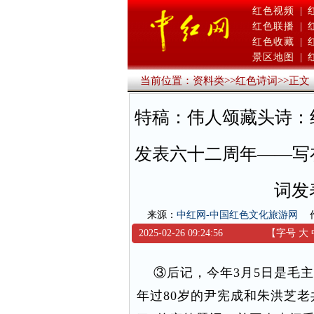
红色视频
|
红色联播
|
红色收藏
|
景区地图
|
当前位置：
资料类
>>
红色诗词
>>
正文
特稿：伟人颂藏头诗：
发表六十二周年——写
词发
来源：
中红网-中国红色文化旅游网
2025-02-26 09:24:56
【字号
大
③后记，今年3月5日是毛主席
年过80岁的尹宪成和朱洪芝