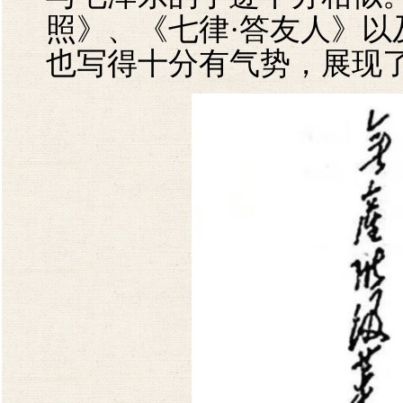
照》、《七律·答友人》以
也写得十分有气势，展现