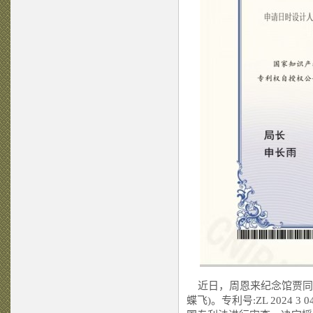
近日，周恩来纪念馆贾同宇
蝶飞)。专利号:ZL 2024 3