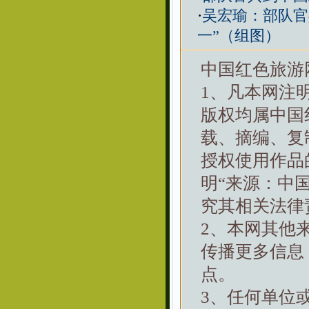
·
吴宏瑜：部队官
一”（组图）
中国红色旅游
1、凡本网注
版权均属中国
载、摘编、复
授权使用作品
明“来源：中
究其相关法律
2、本网其他
传播更多信息
点。
3、任何单位