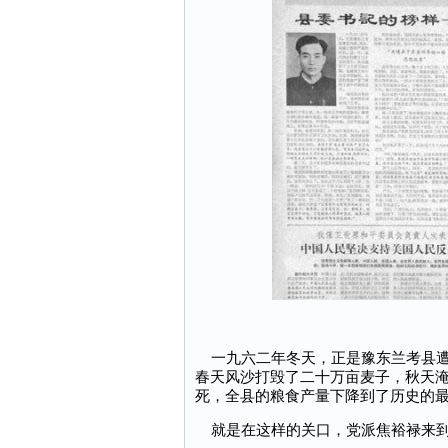
一九六二年冬天，正是豫东兰考县遭
春天风沙打毁了二十万亩麦子，秋天
死，全县的粮食产量下降到了历史的
就是在这样的关口，党派焦裕禄来到