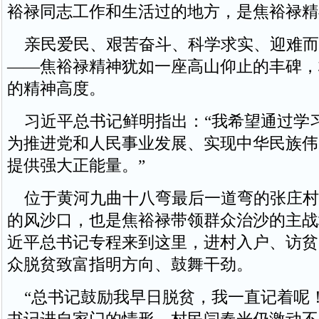
裕禄同志工作和生活过的地方，是焦裕禄精
亲民爱民、艰苦奋斗、科学求实、迎难而
——焦裕禄精神犹如一座高山仰止的丰碑，
的精神高度。
习近平总书记鲜明指出：“我希望通过学
为推进党和人民事业发展、实现中华民族伟
提供强大正能量。”
位于黄河九曲十八弯最后一道弯的张庄村
的风沙口，也是焦裕禄带领群众治沙的主战场
近平总书记专程来到这里，进村入户、访贫
众脱贫致富指明方向、鼓舞干劲。
“总书记鼓励我早日脱贫，我一直记着呢！