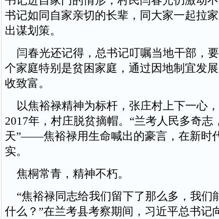
书记进自家门的情形，村民闫春光仍激动不
书记如同自家亲切的长辈，同大家一起拉家
出谋划策。
闫春光还记得，总书记叮嘱当地干部，要
个家庭特别是贫困家庭，通过因地制宜发展
收致富。
以焦裕禄精神为标杆，张庄村上下一心，
2017年，村庄脱贫摘帽。“兰考人民多奇
天”——焦裕禄用生命喊出的豪言，在新时
实。
焦桐常青，精神不朽。
“焦裕禄同志给我们留下了那么多，我们
什么？”在兰考县考察期间，习近平总书记