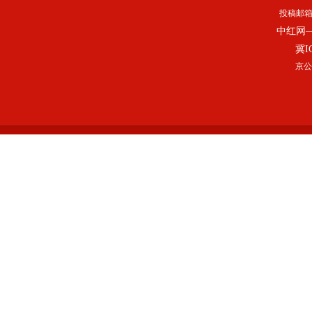
投稿邮
中红网
冀I
京公网