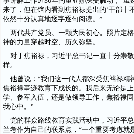
事讲解工作近30年的董亚娜深受触动，“虽
来了，但在馆内看到焦裕禄提出的‘干部十不
依然十分认真地逐字逐句阅读。”
两代共产党员、一颗为民初心。照片定格
神的力量穿越时空、历久弥坚。
对于焦裕禄，习近平总书记一直十分崇敬
样。
他曾说：“我们这一代人都深受焦裕禄精
焦裕禄事迹教育下成长的。我后来无论是上
学、参军入伍，还是做领导工作，焦裕禄同
我心中。”
党的群众路线教育实践活动中，习近平总
兰考作为自己的联系点，“一个重要考虑就