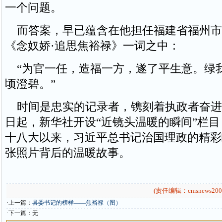
一个问题。
而答案，早已蕴含在他担任福建省福州市
《念奴娇·追思焦裕禄》一词之中：
“为官一任，造福一方，遂了平生意。绿
顷澄碧。”
时间是忠实的记录者，镌刻着执政者奋进的
日起，新华社开设“近镜头温暖的瞬间”栏
十八大以来，习近平总书记治国理政的精彩
张照片背后的温暖故事。
(责任编辑：cmsnews200
·上一篇：
县委书记的榜样——焦裕禄（图）
·下一篇：无